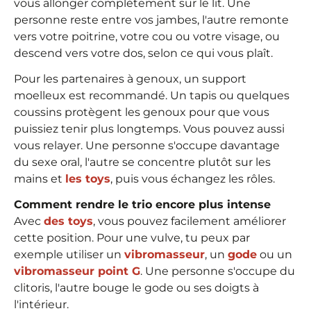
vous allonger complètement sur le lit. Une
personne reste entre vos jambes, l'autre remonte
vers votre poitrine, votre cou ou votre visage, ou
descend vers votre dos, selon ce qui vous plaît.
Pour les partenaires à genoux, un support
moelleux est recommandé. Un tapis ou quelques
coussins protègent les genoux pour que vous
puissiez tenir plus longtemps. Vous pouvez aussi
vous relayer. Une personne s'occupe davantage
du sexe oral, l'autre se concentre plutôt sur les
mains et
les toys
, puis vous échangez les rôles.
Comment rendre le trio encore plus intense
Avec
des toys
, vous pouvez facilement améliorer
cette position. Pour une vulve, tu peux par
exemple utiliser un
vibromasseur
, un
gode
ou un
vibromasseur point G
. Une personne s'occupe du
clitoris, l'autre bouge le gode ou ses doigts à
l'intérieur.