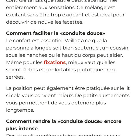
contrôle tandis que l’autre peut s’abandonner
entièrement aux sensations. Ce mélange est
excitant sans être trop exigeant et est idéal pour
découvrir de nouvelles facettes.
Comment faciliter la «conduite douce»
Le confort est essentiel. Veillez à ce que la
personne allongée soit bien soutenue ; un coussin
sous les hanches ou le haut du corps peut aider.
Même pour les
fixations
, mieux vaut qu’elles
soient lâches et confortables plutôt que trop
serrées.
La position peut également être pratiquée sur le lit
si cela vous convient mieux. De petits ajustements
vous permettront de vous détendre plus
longtemps.
Comment rendre la «conduite douce» encore
plus intense
Des stimuli supplémentaires apportent encore