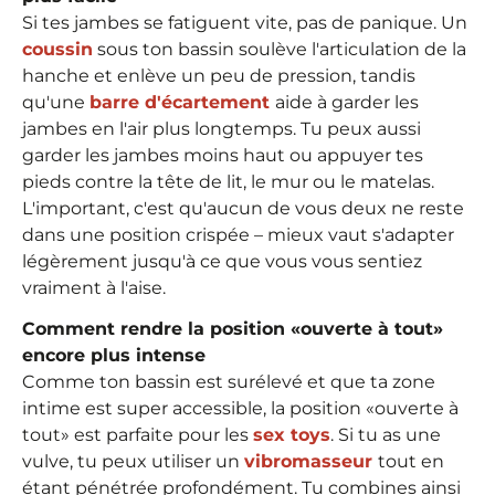
Si tes jambes se fatiguent vite, pas de panique. Un
coussin
sous ton bassin soulève l'articulation de la
hanche et enlève un peu de pression, tandis
qu'une
barre d'écartement
aide à garder les
jambes en l'air plus longtemps. Tu peux aussi
garder les jambes moins haut ou appuyer tes
pieds contre la tête de lit, le mur ou le matelas.
L'important, c'est qu'aucun de vous deux ne reste
dans une position crispée – mieux vaut s'adapter
légèrement jusqu'à ce que vous vous sentiez
vraiment à l'aise.
Comment rendre la position «ouverte à tout»
encore plus intense
Comme ton bassin est surélevé et que ta zone
intime est super accessible, la position «ouverte à
tout» est parfaite pour les
sex toys
. Si tu as une
vulve, tu peux utiliser un
vibromasseur
tout en
étant pénétrée profondément. Tu combines ainsi