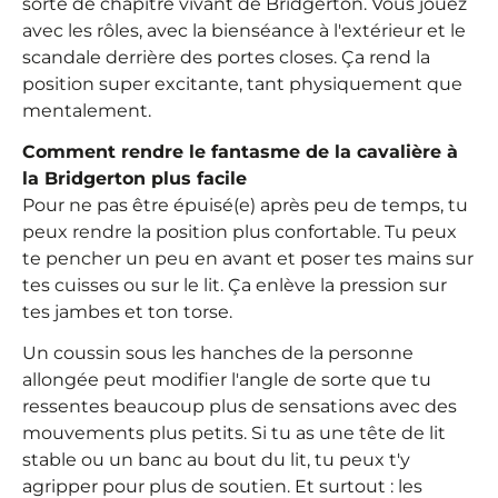
sorte de chapitre vivant de Bridgerton. Vous jouez
avec les rôles, avec la bienséance à l'extérieur et le
scandale derrière des portes closes. Ça rend la
position super excitante, tant physiquement que
mentalement.
Comment rendre le fantasme de la cavalière à
la Bridgerton plus facile
Pour ne pas être épuisé(e) après peu de temps, tu
peux rendre la position plus confortable. Tu peux
te pencher un peu en avant et poser tes mains sur
tes cuisses ou sur le lit. Ça enlève la pression sur
tes jambes et ton torse.
Un coussin sous les hanches de la personne
allongée peut modifier l'angle de sorte que tu
ressentes beaucoup plus de sensations avec des
mouvements plus petits. Si tu as une tête de lit
stable ou un banc au bout du lit, tu peux t'y
agripper pour plus de soutien. Et surtout : les