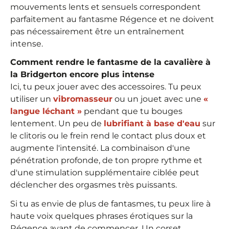
mouvements lents et sensuels correspondent
parfaitement au fantasme Régence et ne doivent
pas nécessairement être un entraînement
intense.
Comment rendre le fantasme de la cavalière à
la Bridgerton encore plus intense
Ici, tu peux jouer avec des accessoires. Tu peux
utiliser un
vibromasseur
ou un jouet avec une
«
langue léchant »
pendant que tu bouges
lentement. Un peu de
lubrifiant à base d'eau
sur
le clitoris ou le frein rend le contact plus doux et
augmente l'intensité. La combinaison d'une
pénétration profonde, de ton propre rythme et
d'une stimulation supplémentaire ciblée peut
déclencher des orgasmes très puissants.
Si tu as envie de plus de fantasmes, tu peux lire à
haute voix quelques phrases érotiques sur la
Régence avant de commencer. Un corset