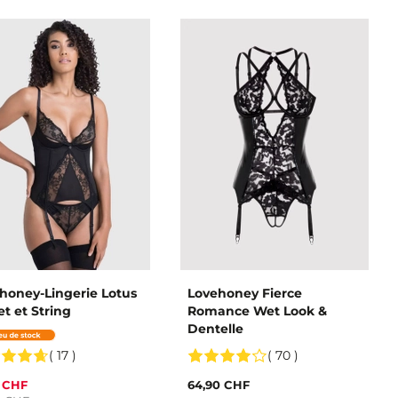
honey-Lingerie Lotus
Lovehoney Fierce
et et String
Romance Wet Look &
Dentelle
( 17 )
( 70 )
5 CHF
64,90 CHF