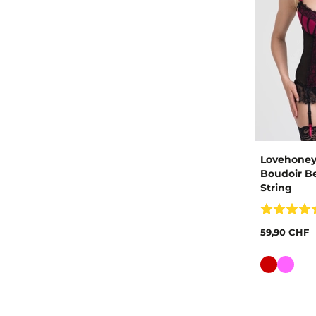
Lovehoney
Boudoir Be
String
59,90 CHF
Couleur