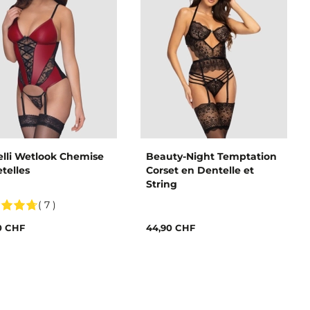
elli Wetlook Chemise
Beauty-Night Temptation
etelles
Corset en Dentelle et
String
( 7 )
0 CHF
44,90 CHF