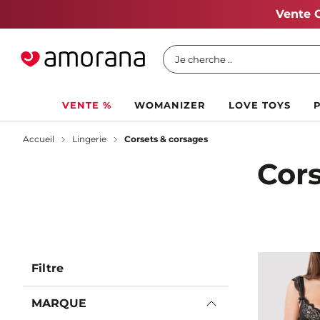
Je cherche ..
VENTE %
WOMANIZER
LOVE TOYS
Accueil
Lingerie
Corsets & corsages
Cors
Filtre
MARQUE