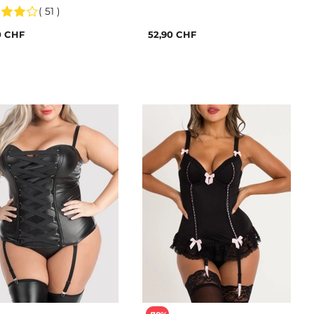
telles
( 51 )
0 CHF
52,90 CHF