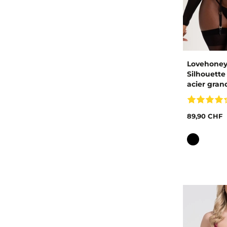
Lovehoney
Silhouette
acier grand
89,90 CHF
Couleur