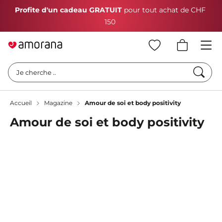
Profite d'un cadeau GRATUIT
pour tout achat de CHF
150
Cherc
Je cherche ..
Accueil
Magazine
Amour de soi et body positivity
Amour de soi et body positivity