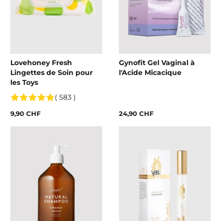
Lovehoney Fresh
Gynofit Gel Vaginal à
Lingettes de Soin pour
l'Acide Micacique
les Toys
( 583 )
9,90 CHF
24,90 CHF