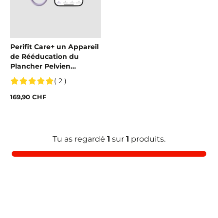
Perifit Care+ un Appareil
de Rééducation du
Plancher Pelvien
Contrôlé par une App
( 2 )
169,90 CHF
Tu as regardé
1
sur
1
produits.