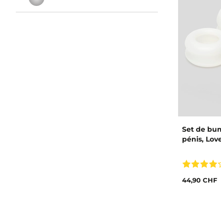
Set de bu
pénis, Lo
44,90 CHF