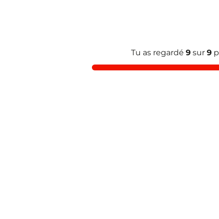
Tu as regardé
9
sur
9
p