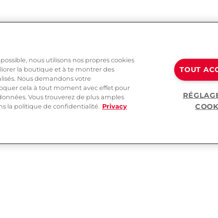
 possible, nous utilisons nos propres cookies
TOUT AC
liorer la boutique et à te montrer des
alisés. Nous demandons votre
oquer cela à tout moment avec effet pour
RÉGLAG
s données. Vous trouverez de plus amples
COOK
 la politique de confidentialité.
Privacy