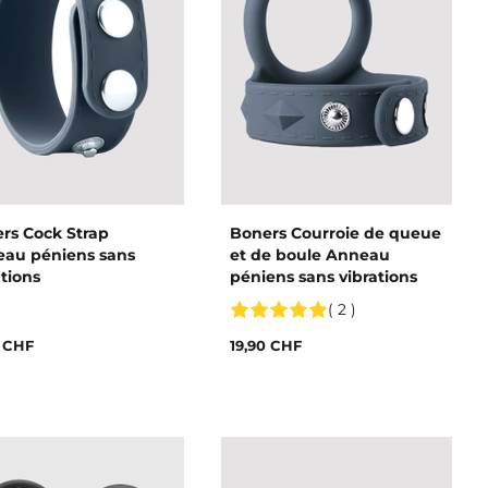
rs Cock Strap
Boners Courroie de queue
au péniens sans
et de boule Anneau
ations
péniens sans vibrations
( 2 )
0 CHF
19,90 CHF