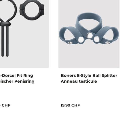
-Dorcel Fit Ring
Boners 8-Style Ball Splitter
sischer Penisring
Anneau testicule
0 CHF
19,90 CHF