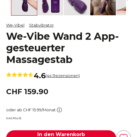
We-Vibe
Stabvibrator
We-Vibe Wand 2 App-
gesteuerter
Massagestab
4.6
(44 Rezensionen)
CHF 159.90
oder ab CHF 15.99/Monat
Inkl.MwSt
In den Warenkorb