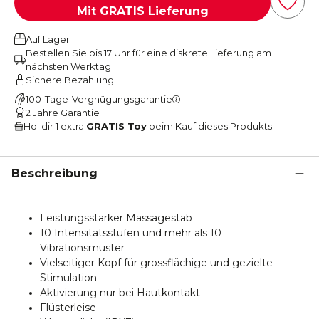
Mit GRATIS Lieferung
Auf Lager
Bestellen Sie bis 17 Uhr für eine diskrete Lieferung am
nächsten Werktag
Sichere Bezahlung
100-Tage-Vergnügungsgarantie
2 Jahre Garantie
Hol dir 1 extra
GRATIS Toy
beim Kauf dieses Produkts
Beschreibung
Leistungsstarker Massagestab
10 Intensitätsstufen und mehr als 10
Vibrationsmuster
Vielseitiger Kopf für grossflächige und gezielte
Stimulation
Aktivierung nur bei Hautkontakt
Flüsterleise