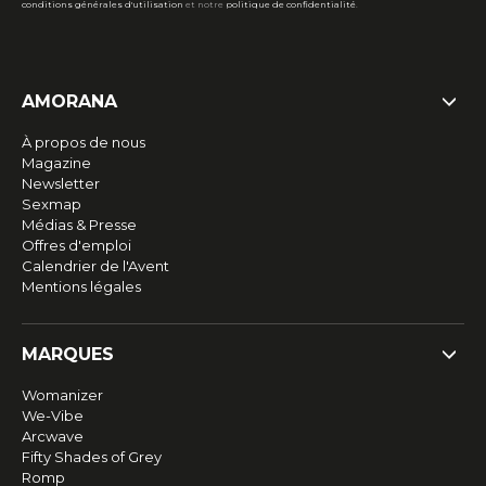
conditions générales d'utilisation
et notre
politique de confidentialité
.
AMORANA
À propos de nous
Magazine
Newsletter
Sexmap
Médias & Presse
Offres d'emploi
Calendrier de l'Avent
Mentions légales
MARQUES
Womanizer
We-Vibe
Arcwave
Fifty Shades of Grey
Romp