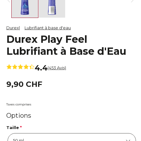
Durex
Lubrifiant à base d'eau
Durex Play Feel
Lubrifiant à Base d'Eau
4.4
(453 Avis)
9,90 CHF
Taxes comprises
Options
Taille
*