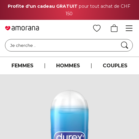
Profite d'un cadeau GRATUIT
pour tout achat de CHF
150
Cher
Je cherche ..
FEMMES
|
HOMMES
|
COUPLES