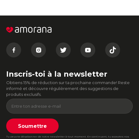
Inscris-toi à la newsletter
Obtiens 15% de réduction sur ta prochaine commande! Reste
informé et découvre régulièrement des suggestions de
produits exclusifs.
Soumettre
Tu peux te désabonner de notre newsletter à tout moment. En continuant, tu acceptes nos