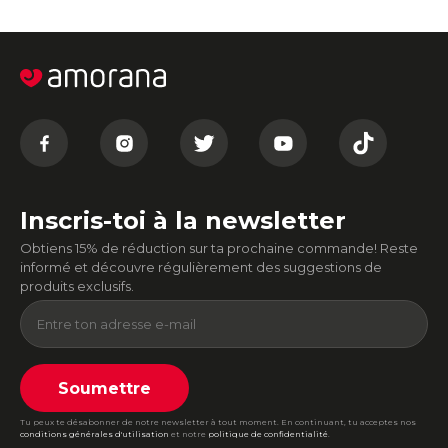
Inscris-toi à la newsletter
Obtiens 15% de réduction sur ta prochaine commande! Reste
informé et découvre régulièrement des suggestions de
produits exclusifs.
Soumettre
Tu peux te désabonner de notre newsletter à tout moment. En continuant, tu acceptes nos
conditions générales d'utilisation
et notre
politique de confidentialité
.