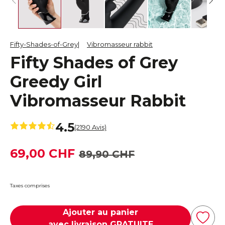
Fifty-Shades-of-Grey
Vibromasseur rabbit
Fifty Shades of Grey
Greedy Girl
Vibromasseur Rabbit
4.5
(2190 Avis)
69,00 CHF
89,90 CHF
Taxes comprises
Ajouter au panier
avec livraison GRATUITE