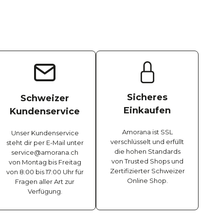
Sicheres
Schweizer
Einkaufen
Kundenservice
Amorana ist SSL
Unser Kundenservice
verschlüsselt und erfüllt
steht dir per E-Mail unter
die hohen Standards
service@amorana.ch
von Trusted Shops und
von Montag bis Freitag
Zertifizierter Schweizer
von 8:00 bis 17:00 Uhr für
Online Shop.
Fragen aller Art zur
Verfügung.