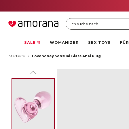
Ich suche nach ..
SALE %
WOMANIZER
SEX TOYS
FÜR
Startseite
Lovehoney Sensual Glass Anal Plug