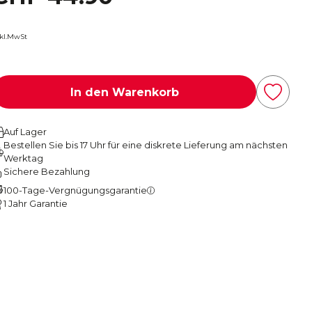
nkl.MwSt
In den Warenkorb
Auf Lager
Bestellen Sie bis 17 Uhr für eine diskrete Lieferung am nächsten
Werktag
Sichere Bezahlung
100-Tage-Vergnügungsgarantie
1 Jahr Garantie