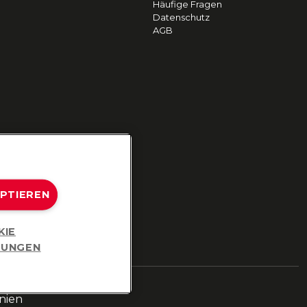
Häufige Fragen
Datenschutz
AGB
EPTIEREN
KIE
LUNGEN
nien