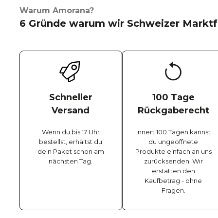
Warum Amorana?
6 Gründe warum wir Schweizer Marktf
Schneller
100 Tage
Versand
Rückgaberecht
Wenn du bis 17 Uhr
Innert 100 Tagen kannst
bestellst, erhältst du
du ungeöffnete
dein Paket schon am
Produkte einfach an uns
nächsten Tag.
zurücksenden. Wir
erstatten den
Kaufbetrag - ohne
Fragen.