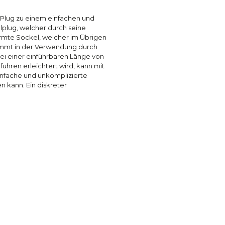
m Plug zu einem einfachen und
alplug, welcher durch seine
ormte Sockel, welcher im Übrigen
kommt in der Verwendung durch
bei einer einführbaren Länge von
nführen erleichtert wird, kann mit
einfache und unkomplizierte
kann. Ein diskreter