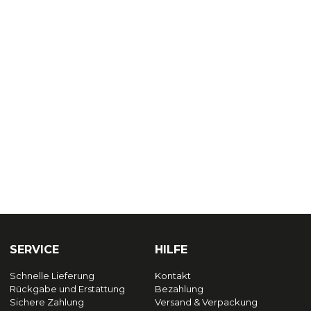
SERVICE
HILFE
Schnelle Lieferung
Kontakt
Rückgabe und Erstattung
Bezahlung
Sichere Zahlung
Versand & Verpackung