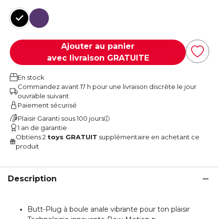
Noir
Violet
Ajouter au panier
avec livraison GRATUITE
En stock
Commandez avant 17 h pour une livraison discrète le jour
ouvrable suivant
Paiement sécurisé
Plaisir Garanti sous 100 jours
1 an de garantie
Obtiens 2
toys GRATUIT
supplémentaire en achetant ce
produit
Description
Butt-Plug à boule anale vibrante pour ton plaisir