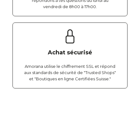
répondons à tes questions du lundi au
vendredi de 8h00 à 17h00.
Achat sécurisé
Amorana utilise le chiffrement SSL et répond
aux standards de sécurité de "Trusted Shops"
et "Boutiques en ligne Certifiées Suisse."