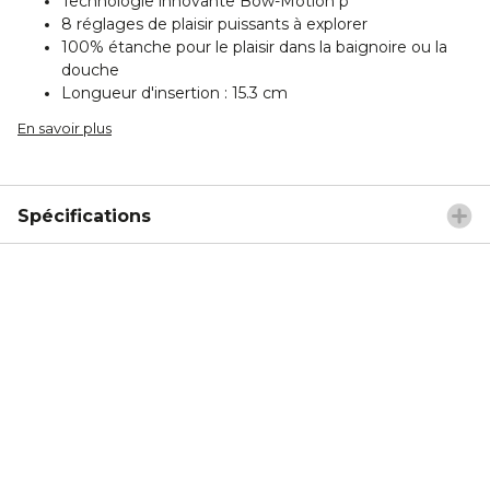
Technologie innovante Bow-Motion p
8 réglages de plaisir puissants à explorer
100% étanche pour le plaisir dans la baignoire ou la
douche
Longueur d'insertion : 15.3 cm
En savoir plus
Spécifications