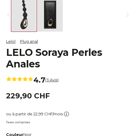
Lelo
Plug anal
LELO Soraya Perles
Anales
4.7
(3 Avis)
229,90 CHF
ou à partir de 22,99 CHF/mois
Taxes comprises
Couleur
Noir