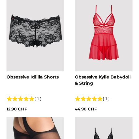
Obsessive Idillia Shorts
Obsessive Kylie Babydoll
& String
( 1 )
( 1 )
12,90 CHF
44,90 CHF