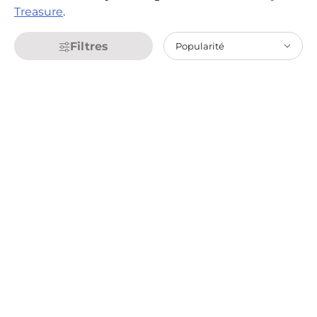
Treasure
.
Filtres
Popularité