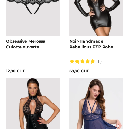
Obsessive Merossa
Noir-Handmade
Culotte ouverte
Rebellious F212 Robe
( 1 )
12,90 CHF
69,90 CHF