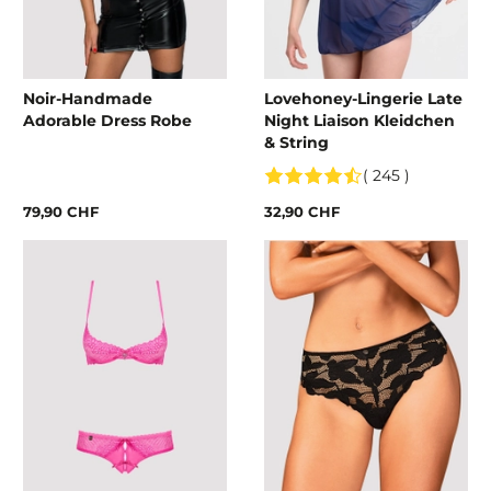
Noir-Handmade
Lovehoney-Lingerie Late
Adorable Dress Robe
Night Liaison Kleidchen
& String
( 245 )
79,90 CHF
32,90 CHF