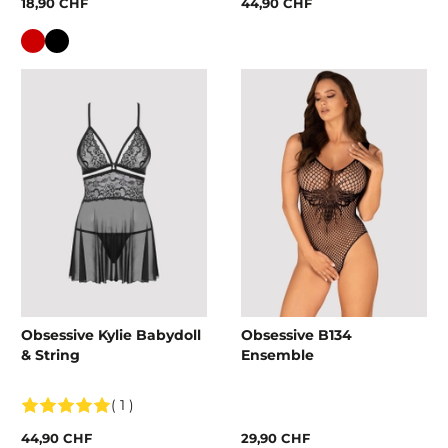
18,90 CHF
44,90 CHF
Couleur
Obsessive Kylie Babydoll
Obsessive B134
& String
Ensemble
( 1 )
44,90 CHF
29,90 CHF