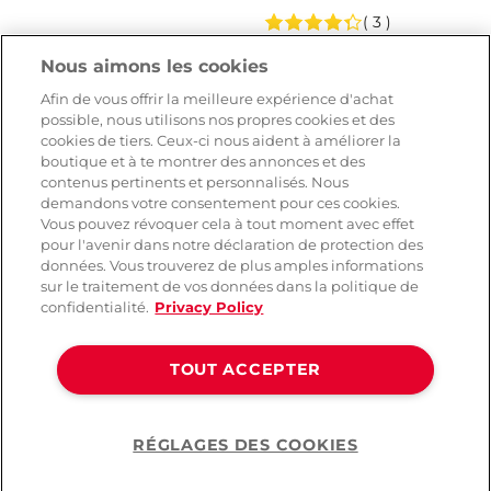
( 3 )
39,90 CHF
34,90 CHF
Nous aimons les cookies
Afin de vous offrir la meilleure expérience d'achat
possible, nous utilisons nos propres cookies et des
cookies de tiers. Ceux-ci nous aident à améliorer la
boutique et à te montrer des annonces et des
contenus pertinents et personnalisés. Nous
demandons votre consentement pour ces cookies.
Vous pouvez révoquer cela à tout moment avec effet
pour l'avenir dans notre déclaration de protection des
données. Vous trouverez de plus amples informations
sur le traitement de vos données dans la politique de
confidentialité.
Privacy Policy
TOUT ACCEPTER
Noir-Handmade
Obsessive Victoria
Decadence Combinaison
Kimono Robe de
Chambre
RÉGLAGES DES COOKIES
( 9 )
Help