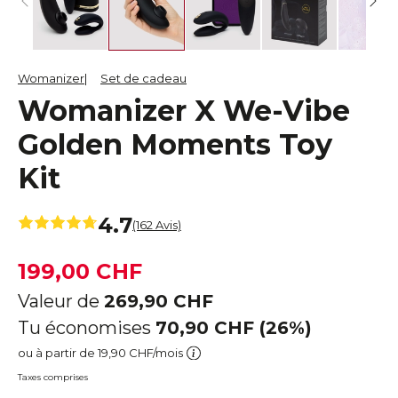
Womanizer
Set de cadeau
Womanizer X We-Vibe
Golden Moments Toy
Kit
4.7
(162 Avis)
199,00 CHF
Valeur de
269,90 CHF
Tu économises
70,90 CHF (26%)
ou à partir de 19,90 CHF/mois
Taxes comprises