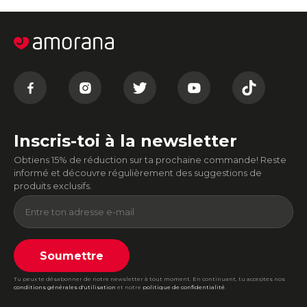
Inscris-toi à la newsletter
Obtiens 15% de réduction sur ta prochaine commande! Reste
informé et découvre régulièrement des suggestions de
produits exclusifs.
Soumettre
Tu peux te désabonner de notre newsletter à tout moment. En continuant, tu acceptes nos
conditions générales d'utilisation
et notre
politique de confidentialité
.