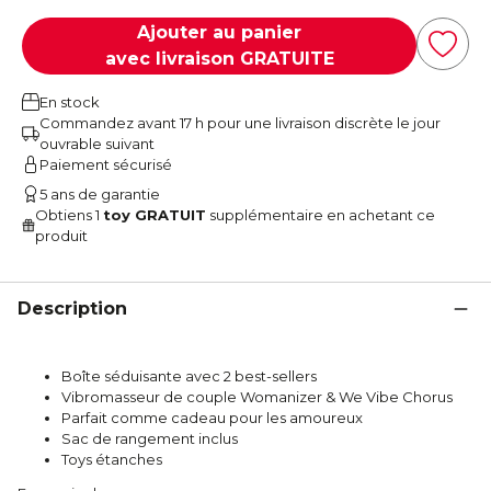
Ajouter au panier
avec livraison GRATUITE
En stock
Commandez avant 17 h pour une livraison discrète le jour
ouvrable suivant
Paiement sécurisé
5 ans de garantie
Obtiens 1
toy GRATUIT
supplémentaire en achetant ce
produit
Description
Boîte séduisante avec 2 best-sellers
Vibromasseur de couple Womanizer & We Vibe Chorus
Parfait comme cadeau pour les amoureux
Sac de rangement inclus
Toys étanches