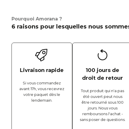
Pourquoi Amorana ?
6 raisons pour lesquelles nous sommes
Livraison rapide
100 jours de
droit de retour
Si vous commandez
avant 17h, vous recevrez
Tout produit qui n'a pas
votre paquet dès le
été ouvert peut nous
lendemain.
être retourné sous 100
jours. Nous vous
remboursons l'achat -
sans poser de questions.