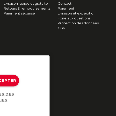
Livraison rapide et gratuite
Contact
Retours & remboursements
Paiement
Paiement sécurisé
Livraison et expédition
Foire aux questions
Protection des données
CGV
CEPTER
ES DES
IES