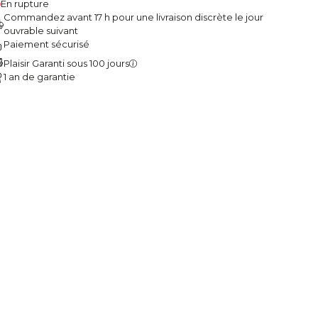
En rupture
Commandez avant 17 h pour une livraison discrète le jour
ouvrable suivant
Paiement sécurisé
Plaisir Garanti sous 100 jours
1 an de garantie