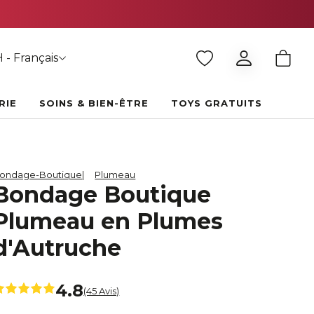
 - Français
RIE
SOINS & BIEN-ÊTRE
TOYS GRATUITS
ondage-Boutique
Plumeau
Bondage Boutique
Plumeau en Plumes
d'Autruche
4.8
(45 Avis)