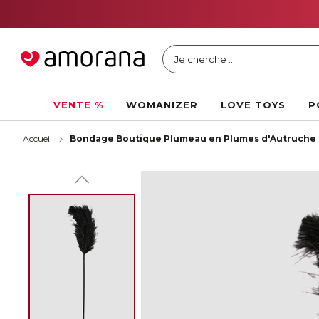
Je cherche ..
VENTE %
WOMANIZER
LOVE TOYS
P
Accueil
Bondage Boutique Plumeau en Plumes d'Autruche