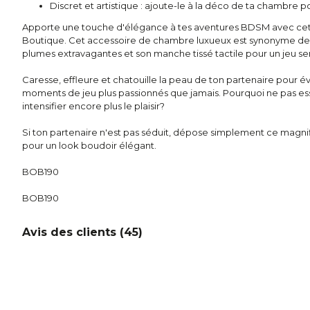
Discret et artistique : ajoute-le à la déco de ta chambre 
Apporte une touche d'élégance à tes aventures BDSM avec ce
Boutique. Cet accessoire de chambre luxueux est synonyme de qu
plumes extravagantes et son manche tissé tactile pour un jeu s
Caresse, effleure et chatouille la peau de ton partenaire pour éve
moments de jeu plus passionnés que jamais. Pourquoi ne pas es
intensifier encore plus le plaisir?
Si ton partenaire n'est pas séduit, dépose simplement ce magni
pour un look boudoir élégant.
BOB190
BOB190
Avis des clients (
45
)