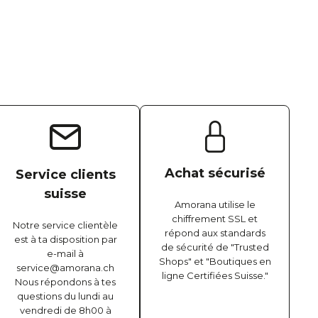
Achat sécurisé
Service clients
suisse
Amorana utilise le
chiffrement SSL et
Notre service clientèle
répond aux standards
est à ta disposition par
de sécurité de "Trusted
e-mail à
Shops" et "Boutiques en
service@amorana.ch
ligne Certifiées Suisse."
Nous répondons à tes
questions du lundi au
vendredi de 8h00 à