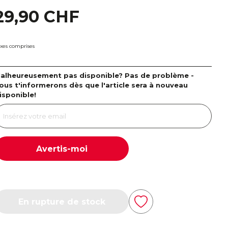
29,90 CHF
xes comprises
alheureusement pas disponible? Pas de problème -
ous t'informerons dès que l'article sera à nouveau
isponible!
Avertis-moi
En rupture de stock