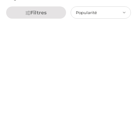
Filtres
Popularité