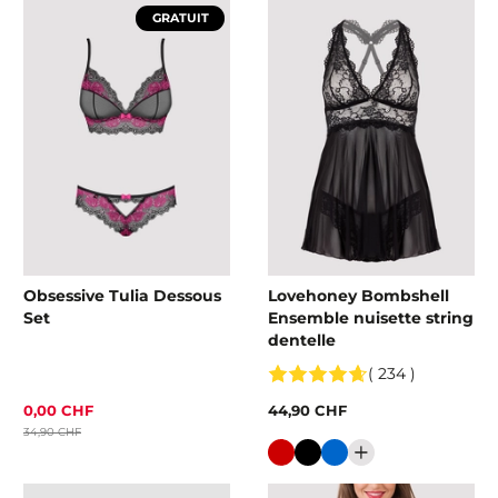
GRATUIT
Obsessive Tulia Dessous
Lovehoney Bombshell
Set
Ensemble nuisette string
dentelle
( 234 )
0,00 CHF
44,90 CHF
34,90 CHF
Couleur