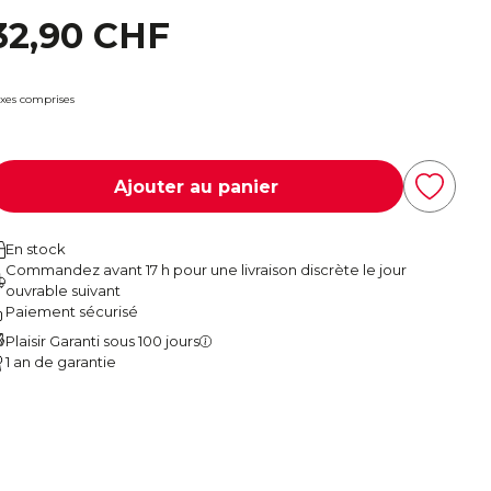
32,90 CHF
xes comprises
Ajouter au panier
En stock
Commandez avant 17 h pour une livraison discrète le jour
ouvrable suivant
Paiement sécurisé
Plaisir Garanti sous 100 jours
1 an de garantie