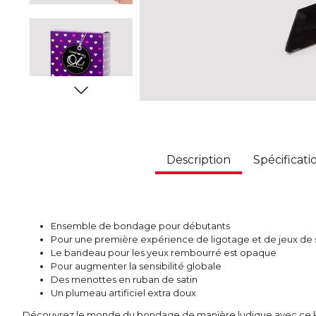
Description
Spécificati
Ensemble de bondage pour débutants
Pour une première expérience de ligotage et de jeux de
Le bandeau pour les yeux rembourré est opaque
Pour augmenter la sensibilité globale
Des menottes en ruban de satin
Un plumeau artificiel extra doux
Découvrez le monde du bondage de manière ludique avec ce kit