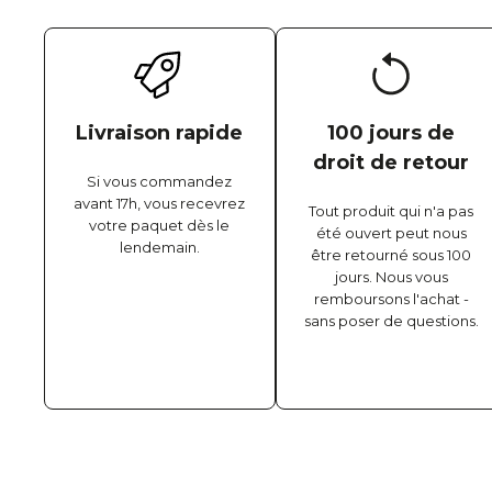
Livraison rapide
100 jours de
droit de retour
Si vous commandez
avant 17h, vous recevrez
Tout produit qui n'a pas
votre paquet dès le
été ouvert peut nous
lendemain.
être retourné sous 100
jours. Nous vous
remboursons l'achat -
sans poser de questions.