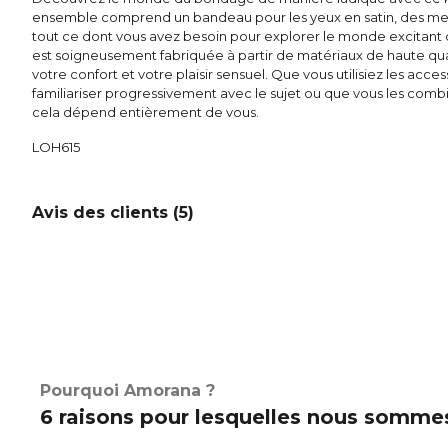
ensemble comprend un bandeau pour les yeux en satin, des meno
tout ce dont vous avez besoin pour explorer le monde excitant
est soigneusement fabriquée à partir de matériaux de haute qua
votre confort et votre plaisir sensuel. Que vous utilisiez les acc
familiariser progressivement avec le sujet ou que vous les comb
cela dépend entièrement de vous.
LOH615
Avis des clients (
5
)
Pourquoi Amorana ?
6 raisons pour lesquelles nous sommes