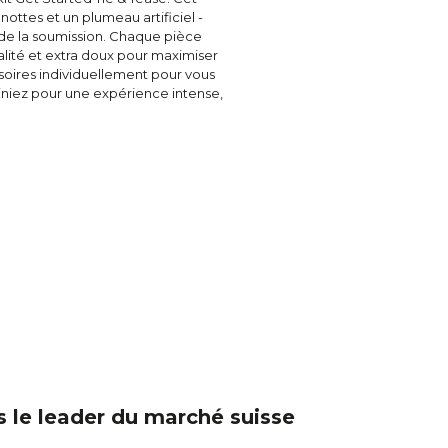
ttes et un plumeau artificiel -
 de la soumission. Chaque pièce
lité et extra doux pour maximiser
essoires individuellement pour vous
iniez pour une expérience intense,
 le leader du marché suisse