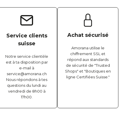
Achat sécurisé
Service clients
suisse
Amorana utilise le
chiffrement SSL et
Notre service clientèle
répond aux standards
est à ta disposition par
de sécurité de "Trusted
e-mail à
Shops" et "Boutiques en
service@amorana.ch
ligne Certifiées Suisse."
Nous répondons à tes
questions du lundi au
vendredi de 8h00 à
17h00.