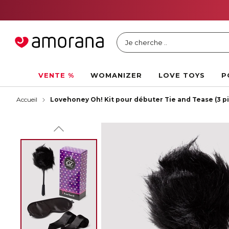
Je cherche ..
VENTE %
WOMANIZER
LOVE TOYS
P
Accueil
Lovehoney Oh! Kit pour débuter Tie and Tease (3 p