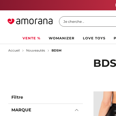
Je cherche ..
VENTE %
WOMANIZER
LOVE TOYS
Accueil
Nouveautés
BDSM
BD
Filtre
MARQUE