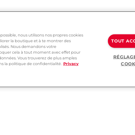
 possible, nous utilisons nos propres cookies
TOUT AC
liorer la boutique et à te montrer des
alisés. Nous demandons votre
oquer cela à tout moment avec effet pour
RÉGLAG
s données. Vous trouverez de plus amples
COOK
 la politique de confidentialité.
Privacy