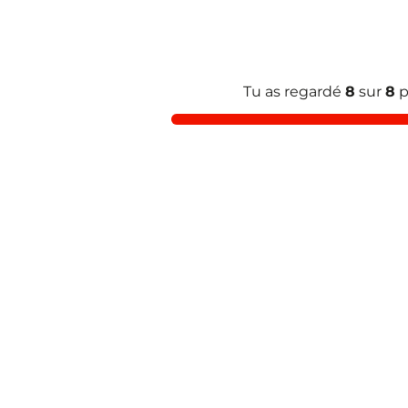
Tu as regardé
8
sur
8
p