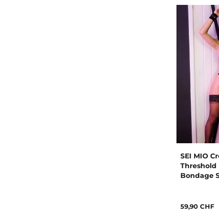
SEI MIO Cr
Threshold
Bondage S
Fixation p
59,90 CHF