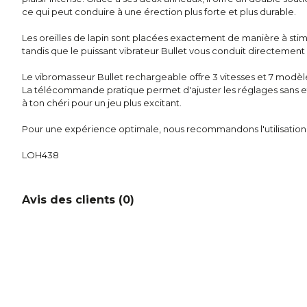
ce qui peut conduire à une érection plus forte et plus durable.
Les oreilles de lapin sont placées exactement de manière à stimu
tandis que le puissant vibrateur Bullet vous conduit directement a
Le vibromasseur Bullet rechargeable offre 3 vitesses et 7 modèle
La télécommande pratique permet d'ajuster les réglages sans effo
à ton chéri pour un jeu plus excitant.
Pour une expérience optimale, nous recommandons l'utilisation d
LOH438
Avis des clients (
0
)