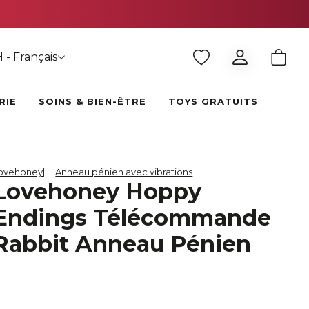
 - Français
RIE
SOINS & BIEN-ÊTRE
TOYS GRATUITS
ovehoney
Anneau pénien avec vibrations
Lovehoney Hoppy
Endings Télécommande
Rabbit Anneau Pénien