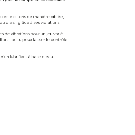
ler le clitoris de manière ciblée,
u plaisir grâce à ses vibrations.
s de vibrations pour un jeu varié.
rt - ou tu peux laisser le contrôle
'un lubrifiant à base d'eau.