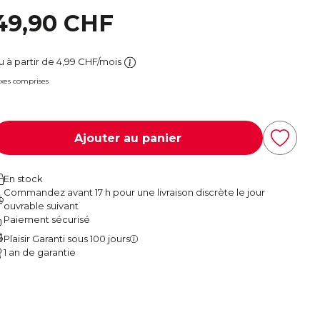
49,90 CHF
u à partir de 4,99 CHF/mois
xes comprises
Ajouter au panier
En stock
Commandez avant 17 h pour une livraison discrète le jour
ouvrable suivant
Paiement sécurisé
Plaisir Garanti sous 100 jours
1 an de garantie