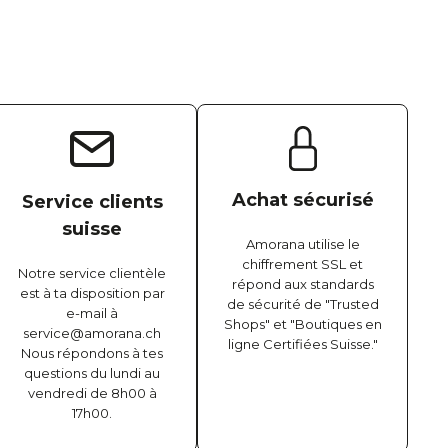
Achat sécurisé
Service clients
suisse
Amorana utilise le
chiffrement SSL et
Notre service clientèle
répond aux standards
est à ta disposition par
de sécurité de "Trusted
e-mail à
Shops" et "Boutiques en
service@amorana.ch
ligne Certifiées Suisse."
Nous répondons à tes
questions du lundi au
vendredi de 8h00 à
17h00.