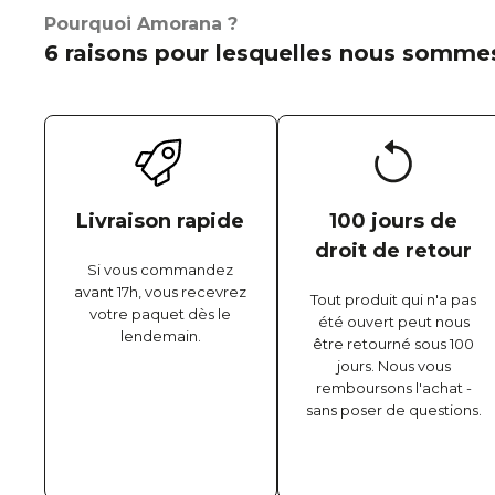
Pourquoi Amorana ?
6 raisons pour lesquelles nous sommes
Livraison rapide
100 jours de
droit de retour
Si vous commandez
avant 17h, vous recevrez
Tout produit qui n'a pas
votre paquet dès le
été ouvert peut nous
lendemain.
être retourné sous 100
jours. Nous vous
remboursons l'achat -
sans poser de questions.