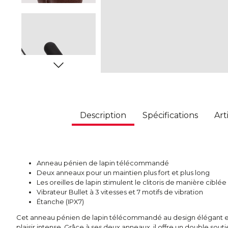
Description
Spécifications
Art
Anneau pénien de lapin télécommandé
Deux anneaux pour un maintien plus fort et plus long
Les oreilles de lapin stimulent le clitoris de manière ciblée
Vibrateur Bullet à 3 vitesses et 7 motifs de vibration
Étanche (IPX7)
Cet anneau pénien de lapin télécommandé au design élégant est
plaisir intense. Grâce à ses deux anneaux, il offre un double souti