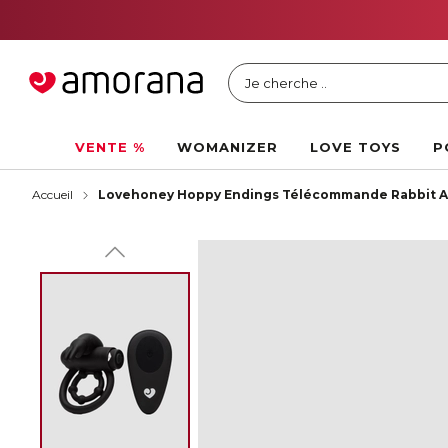
Je cherche ..
VENTE %
WOMANIZER
LOVE TOYS
P
Accueil
Lovehoney Hoppy Endings Télécommande Rabbit 