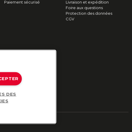
Paiement sécurisé
Livraison et expédition
Foire aux questions
Protection des données
CGV
CEPTER
ES DES
IES