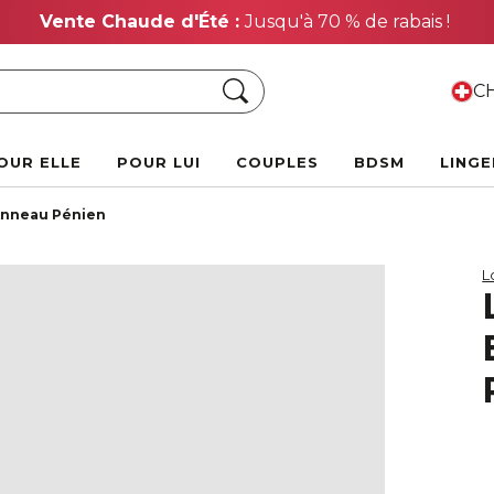
Vente Chaude d'Été :
Jusqu'à 70 % de rabais !
Chercher
CH
OUR ELLE
POUR LUI
COUPLES
BDSM
LINGE
Anneau Pénien
L