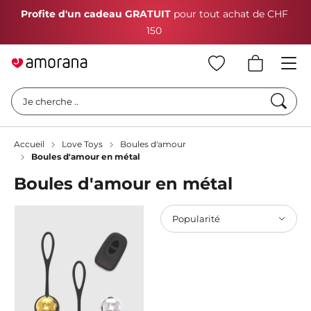
Profite d'un cadeau GRATUIT
pour tout achat de CHF
150
Cherc
Je cherche ..
Accueil
Love Toys
Boules d'amour
Boules d'amour en métal
Boules d'amour en métal
Popularité