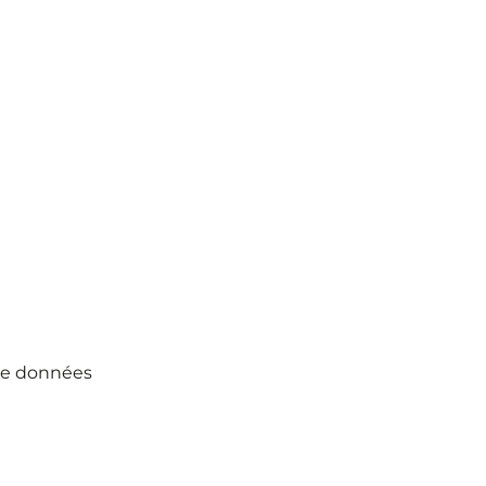
 de données