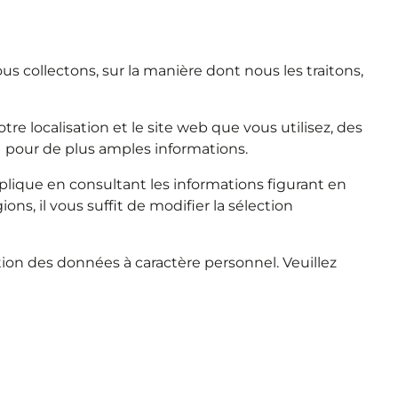
s collectons, sur la manière dont nous les traitons,
e localisation et le site web que vous utilisez, des
II pour de plus amples informations.
pplique en consultant les informations figurant en
ns, il vous suffit de modifier la sélection
lgation des données à caractère personnel. Veuillez