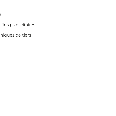
)
 fins publicitaires
hniques de tiers