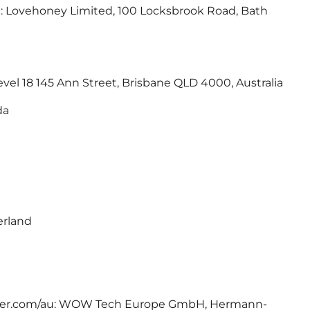
: Lovehoney Limited, 100 Locksbrook Road, Bath
vel 18 145 Ann Street, Brisbane QLD 4000, Australia
da
erland
izer.com/au: WOW Tech Europe GmbH, Hermann-