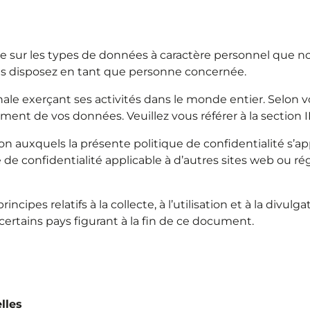
e sur les types de données à caractère personnel que nou
 vous disposez en tant que personne concernée.
e exerçant ses activités dans le monde entier. Selon votr
ment de vos données. Veuillez vous référer à la section 
ion auxquels la présente politique de confidentialité s’a
e confidentialité applicable à d’autres sites web ou régio
incipes relatifs à la collecte, à l’utilisation et à la divu
ertains pays figurant à la fin de ce document.
lles