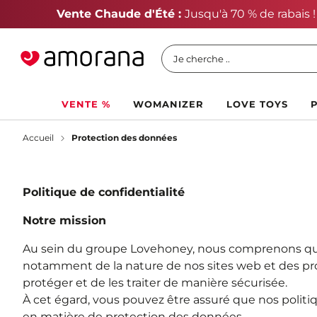
P
Je cherche ..
VENTE %
WOMANIZER
LOVE TOYS
Accueil
Protection des données
Politique de confidentialité
Notre mission
Au sein du groupe Lovehoney, nous comprenons que
notamment de la nature de nos sites web et des pro
protéger et de les traiter de manière sécurisée.
À cet égard, vous pouvez être assuré que nos polit
en matière de protection des données.