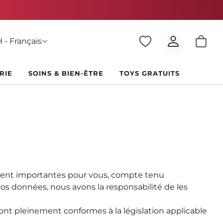
0
 - Français
RIE
SOINS & BIEN-ÊTRE
TOYS GRATUITS
ment importantes pour vous, compte tenu
s données, nous avons la responsabilité de les
nt pleinement conformes à la législation applicable