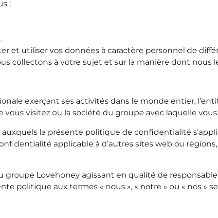
s ;
.
r et utiliser vos données à caractère personnel de différ
s collectons à votre sujet et sur la manière dont nous le
onale exerçant ses activités dans le monde entier, l’en
 vous visitez ou la société du groupe avec laquelle vous 
n auxquels la présente politique de confidentialité s’app
fidentialité applicable à d’autres sites web ou régions, i
u groupe Lovehoney agissant en qualité de responsable 
te politique aux termes « nous », « notre » ou « nos » se