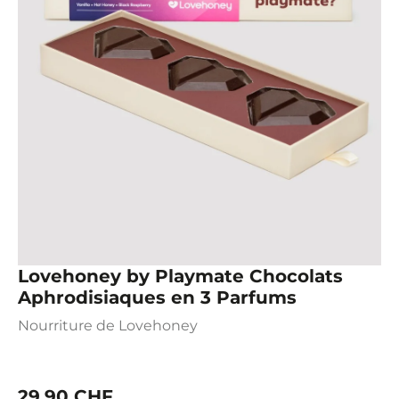
Lovehoney by Playmate Chocolats
Aphrodisiaques en 3 Parfums
Nourriture de Lovehoney
29,90 CHF