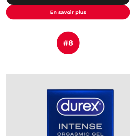
En savoir plus
#8