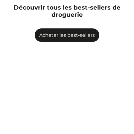
Découvrir tous les best-sellers de
droguerie
Acheter les best-sellers