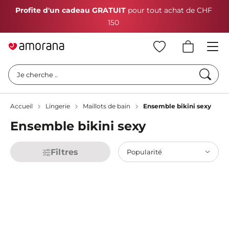
Profite d'un cadeau GRATUIT
pour tout achat de CHF
150
Cherc
Je cherche ..
Accueil
Lingerie
Maillots de bain
Ensemble bikini sexy
Ensemble bikini sexy
Filtres
Popularité