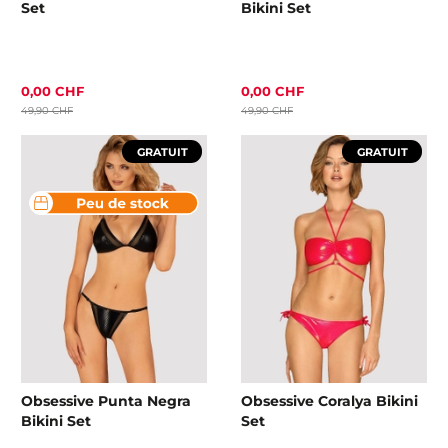
Set
Bikini Set
0,00 CHF
0,00 CHF
49,90 CHF
49,90 CHF
GRATUIT
GRATUIT
Obsessive Punta Negra
Obsessive Coralya Bikini
Bikini Set
Set