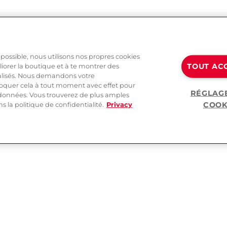
 possible, nous utilisons nos propres cookies
TOUT AC
liorer la boutique et à te montrer des
alisés. Nous demandons votre
oquer cela à tout moment avec effet pour
RÉGLAG
s données. Vous trouverez de plus amples
COOK
 la politique de confidentialité.
Privacy