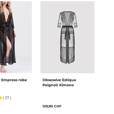
 Empress robe
Obsessive Estiqua
Peignoir Kimono
( 27 )
129,90 CHF