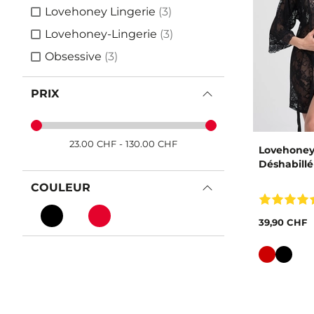
articles
Lovehoney Lingerie
(3)
articles
Lovehoney-Lingerie
(3)
articles
Obsessive
(3)
PRIX
23.00
CHF
-
130.00
CHF
Lovehoney
Déshabillé
COULEUR
39,90 CHF
Couleur