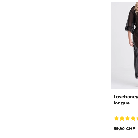
Lovehoney
longue
59,90 CHF