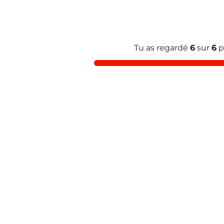
Tu as regardé
6
sur
6
p