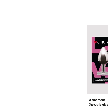
Amorana 
Juwelenbe