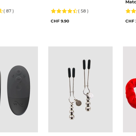
Matc
( 87 )
( 58 )
CHF 9.90
CHF 