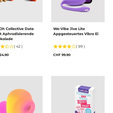
Oh Collective Date
We-Vibe Jive Lite
t Aphrodisierende
Appgesteuertes Vibro Ei
kolade
( 42 )
( 99 )
24.90
CHF 99.90