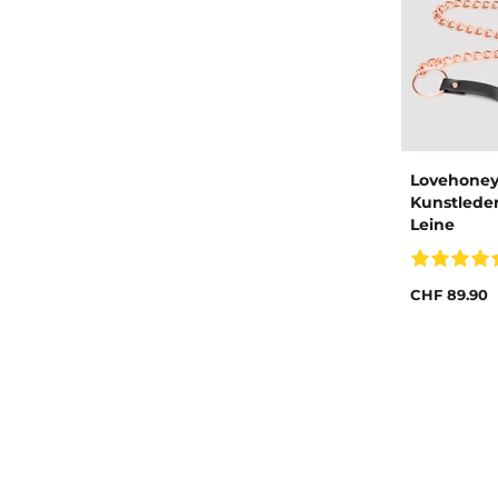
Lovehone
Kunstlede
Leine
CHF 89.90