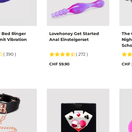
 Bed Ringer
Lovehoney Get Started
The 
mit Vibration
Anal Einsteigerset
Nigh
Scho
( 390 )
( 272 )
CHF 59.90
CHF 