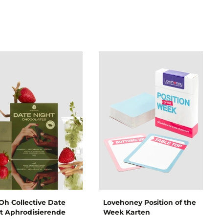
Oh Collective Date
Lovehoney Position of the
t Aphrodisierende
Week Karten