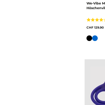
We-Vibe M
Höschenvi
CHF 129.90
Farbe