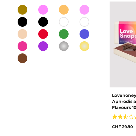
Lovehoney
Aphrodisia
Flavours 1
CHF 29.90