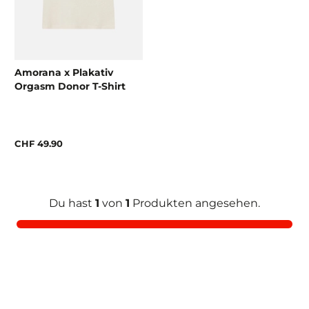
Amorana x Plakativ
Orgasm Donor T-Shirt
CHF 49.90
Du hast
1
von
1
Produkten angesehen.