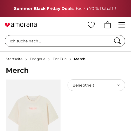
H
Sommer Black Friday Deals:
Bis zu 70 % Rabatt !
Such
Ich suche nach ..
Startseite
Drogerie
For Fun
Merch
Merch
Beliebtheit