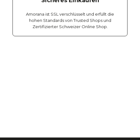
Sicheres Einkaufen
Amorana ist SSL verschlüsselt und erfüllt die
hohen Standards von Trusted Shops und
Zertifizierter Schweizer Online Shop.