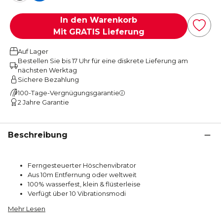
In den Warenkorb
Mit GRATIS Lieferung
Auf Lager
Bestellen Sie bis 17 Uhr für eine diskrete Lieferung am
nächsten Werktag
Sichere Bezahlung
100-Tage-Vergnügungsgarantie
2 Jahre Garantie
Beschreibung
Ferngesteuerter Höschenvibrator
Aus 10m Entfernung oder weltweit
100% wasserfest, klein & flüsterleise
Verfügt über 10 Vibrationsmodi
Mehr Lesen