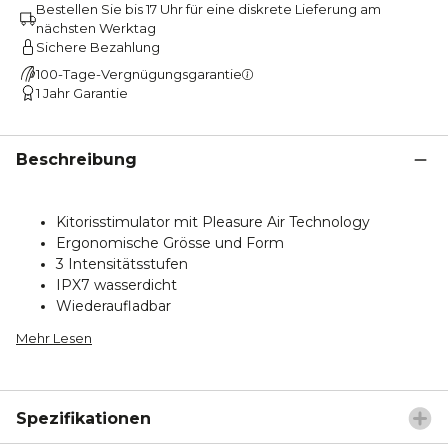
Bestellen Sie bis 17 Uhr für eine diskrete Lieferung am
nächsten Werktag
Sichere Bezahlung
100-Tage-Vergnügungsgarantie
1 Jahr Garantie
Beschreibung
Kitorisstimulator mit Pleasure Air Technology
Ergonomische Grösse und Form
3 Intensitätsstufen
IPX7 wasserdicht
Wiederaufladbar
Mehr Lesen
Spezifikationen