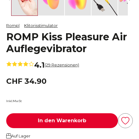
Romp
Klitorisstimulator
ROMP Kiss Pleasure Air
Auflegevibrator
4.1
(29 Rezensionen)
CHF 34.90
Inkl.MwSt
In den Warenkorb
Auf Lager