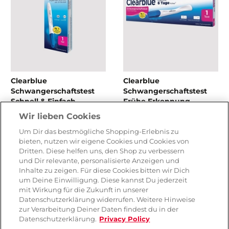
Clearblue
Clearblue
Schwangerschaftstest
Schwangerschaftstest
Schnell & Einfach
Frühe Erkennung
Schwangerschaftstest
Wir lieben Cookies
Um Dir das bestmögliche Shopping-Erlebnis zu
CHF 19.90
CHF 29.90
bieten, nutzen wir eigene Cookies und Cookies von
Dritten. Diese helfen uns, den Shop zu verbessern
und Dir relevante, personalisierte Anzeigen und
Inhalte zu zeigen. Für diese Cookies bitten wir Dich
um Deine Einwilligung. Diese kannst Du jederzeit
mit Wirkung für die Zukunft in unserer
Datenschutzerklärung widerrufen. Weitere Hinweise
zur Verarbeitung Deiner Daten findest du in der
Datenschutzerklärung.
Privacy Policy