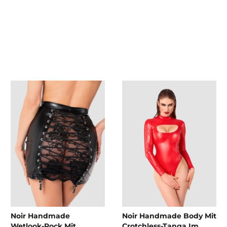
Noir Handmade
Noir Handmade Body Mit
Wetlook-Rock Mit
Crotchless-Tanga Im