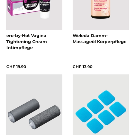
ero-by-Hot Vagina
Weleda Damm-
Tightening Cream
Massageöl Körperpflege
Intimpflege
CHF 19.90
CHF 13.90