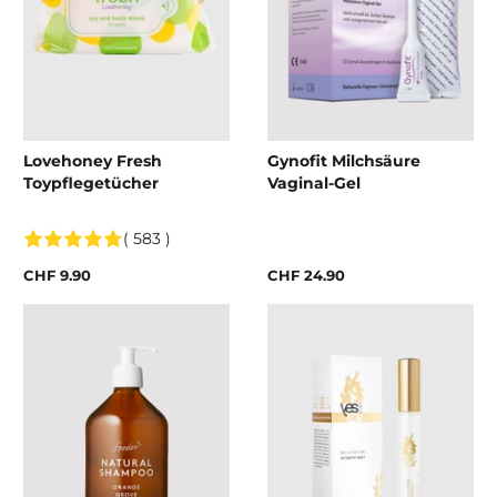
Lovehoney Fresh
Gynofit Milchsäure
Toypflegetücher
Vaginal-Gel
( 583 )
CHF 9.90
CHF 24.90