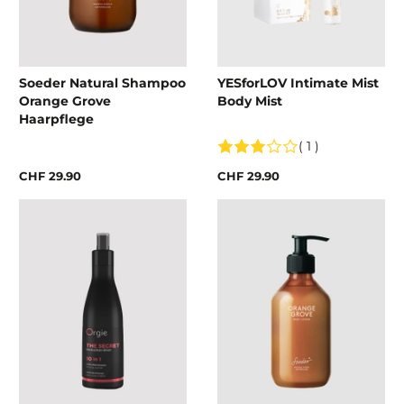
Soeder Natural Shampoo
YESforLOV Intimate Mist
Orange Grove
Body Mist
Haarpflege
( 1 )
CHF 29.90
CHF 29.90