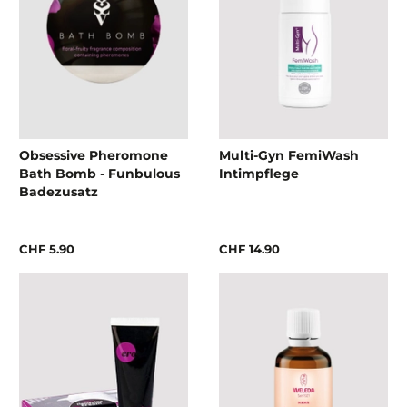
Obsessive Pheromone
Multi-Gyn FemiWash
Bath Bomb - Funbulous
Intimpflege
Badezusatz
CHF 5.90
CHF 14.90