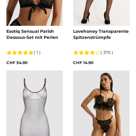
Esotiq Sensual Parish
Lovehoney Transparente
Dessous-Set mit Perlen
Spitzenstrümpfe
( 1 )
( 375 )
CHF 54.90
CHF 14.90