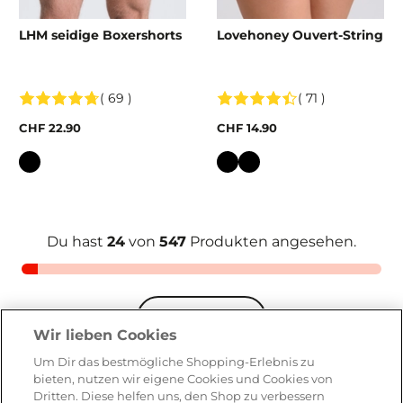
LHM seidige Boxershorts
Lovehoney Ouvert-String
( 69 )
( 71 )
CHF 22.90
CHF 14.90
Farbe
Farbe
Du hast
24
von
547
Produkten angesehen.
Mehr laden
Wir lieben Cookies
Um Dir das bestmögliche Shopping-Erlebnis zu
bieten, nutzen wir eigene Cookies und Cookies von
Dritten. Diese helfen uns, den Shop zu verbessern