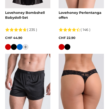
Lovehoney Bombshell
Lovehoney Perlentanga
Babydoll-Set
offen
( 235 )
( 146 )
CHF 44.90
CHF 22.90
Farbe
Farbe