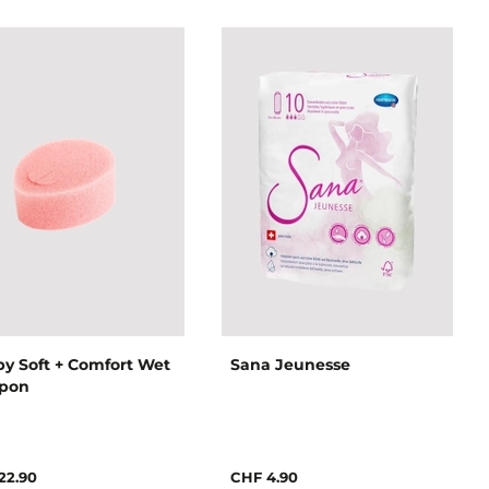
y Soft + Comfort Wet
Sana Jeunesse
pon
22.90
CHF 4.90