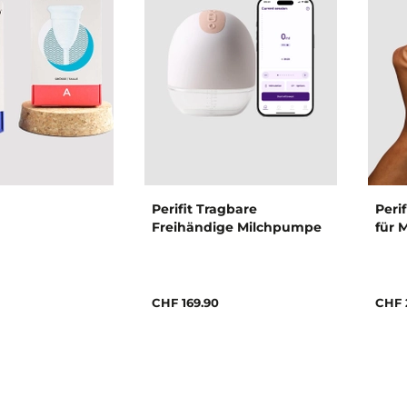
Perifit Tragbare
Peri
Freihändige Milchpumpe
für 
CHF 169.90
CHF 