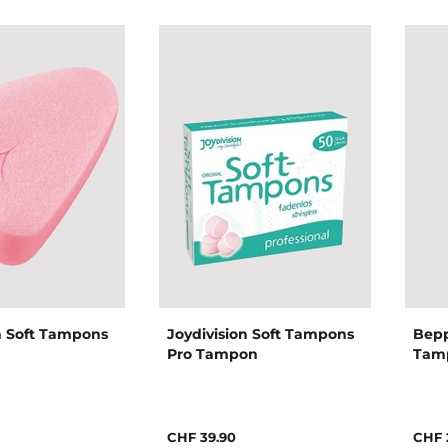
n Soft Tampons
Joydivision Soft Tampons
Bepp
Pro Tampon
Tam
CHF 39.90
CHF 