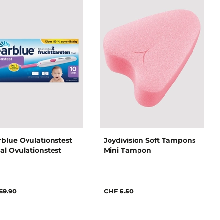
rblue Ovulationstest
Joydivision Soft Tampons
tal Ovulationstest
Mini Tampon
69.90
CHF 5.50