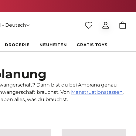
 - Deutsch
DROGERIE
NEUHEITEN
GRATIS TOYS
planung
hwangerschaft? Dann bist du bei Amorana genau
Schwangerschaft brauchst. Von
Menstruationstassen
,
 haben alles, was du brauchst.