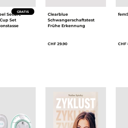
GRATIS
Feel Secure
Clearblue
fem
 Cup Set
Schwangerschaftstest
ionstasse
Frühe Erkennung
CHF 29.90
CHF 