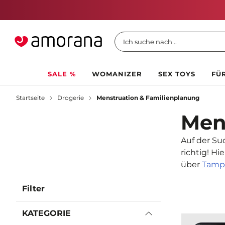
Ich suche nach ..
SALE %
WOMANIZER
SEX TOYS
FÜR
Startseite
Drogerie
Menstruation & Familienplanung
Men
Auf der Su
richtig! H
über
Tamp
Filter
KATEGORIE