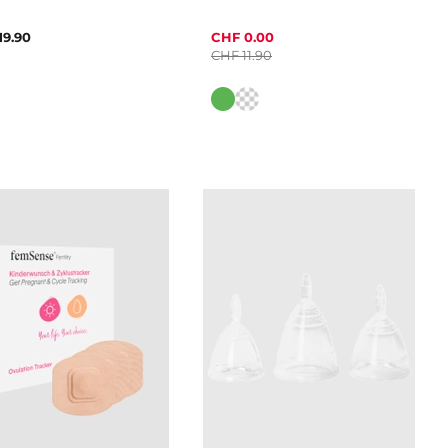
19.90
CHF 0.00
CHF 11.90
Farbe