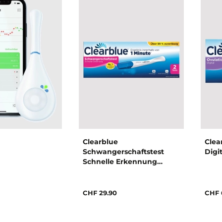
Clearblue
Clea
Schwangerschaftstest
Digi
Schnelle Erkennung
Schwangerschaftstest
CHF 29.90
CHF 