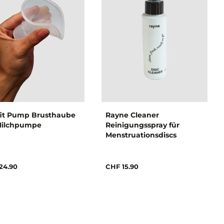
fit Pump Brusthaube
Rayne Cleaner
Milchpumpe
Reinigungsspray für
Menstruationsdiscs
24.90
CHF 15.90