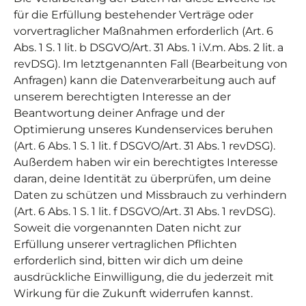
für die Erfüllung bestehender Verträge oder
vorvertraglicher Maßnahmen erforderlich (Art. 6
Abs. 1 S. 1 lit. b DSGVO/Art. 31 Abs. 1 i.V.m. Abs. 2 lit. a
revDSG). Im letztgenannten Fall (Bearbeitung von
Anfragen) kann die Datenverarbeitung auch auf
unserem berechtigten Interesse an der
Beantwortung deiner Anfrage und der
Optimierung unseres Kundenservices beruhen
(Art. 6 Abs. 1 S. 1 lit. f DSGVO/Art. 31 Abs. 1 revDSG).
Außerdem haben wir ein berechtigtes Interesse
daran, deine Identität zu überprüfen, um deine
Daten zu schützen und Missbrauch zu verhindern
(Art. 6 Abs. 1 S. 1 lit. f DSGVO/Art. 31 Abs. 1 revDSG).
Soweit die vorgenannten Daten nicht zur
Erfüllung unserer vertraglichen Pflichten
erforderlich sind, bitten wir dich um deine
ausdrückliche Einwilligung, die du jederzeit mit
Wirkung für die Zukunft widerrufen kannst.