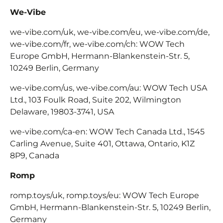
We-Vibe
we-vibe.com/uk, we-vibe.com/eu, we-vibe.com/de,
we-vibe.com/fr, we-vibe.com/ch: WOW Tech
Europe GmbH, Hermann-Blankenstein-Str. 5,
10249 Berlin, Germany
we-vibe.com/us, we-vibe.com/au: WOW Tech USA
Ltd., 103 Foulk Road, Suite 202, Wilmington
Delaware, 19803-3741, USA
we-vibe.com/ca-en: WOW Tech Canada Ltd., 1545
Carling Avenue, Suite 401, Ottawa, Ontario, K1Z
8P9, Canada
Romp
romp.toys/uk, romp.toys/eu: WOW Tech Europe
GmbH, Hermann-Blankenstein-Str.
5, 10249 Berlin,
Germany