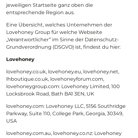
jeweiligen Startseite ganz oben die
entsprechende Region aus.
Eine Übersicht, welches Unternehmen der
Lovehoney Group für welche Webseite
„Verantwortlicher“ im Sinne der Datenschutz-
Grundverordnung (DSGVO) ist, findest du hier:
Lovehoney
lovehoney.co.uk, lovehoney.eu, lovehoney.net,
lhboutique.co.uk, lovehoneyforum.com,
lovehoneygroup.com: Lovehoney Limited, 100
Locksbrook Road, Bath BA1 3EN, UK
lovehoney.com: Lovehoney LLC, 5156 Southridge
Parkway, Suite 110, College Park, Georgia, 30349,
USA
lovehoney.com.au, lovehoney.co.nz: Lovehoney