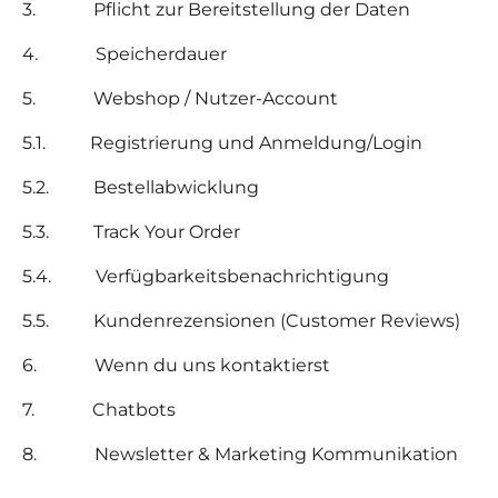
3.
Pflicht zur Bereitstellung der Daten
4.
Speicherdauer
5.
Webshop / Nutzer-Account
5.1. Registrierung und Anmeldung/Login
5.2. Bestellabwicklung
5.3. Track Your Order
5.4. Verfügbarkeitsbenachrichtigung
5.5. Kundenrezensionen (Customer Reviews)
6.
Wenn du uns kontaktierst
7.
Chatbots
8.
Newsletter & Marketing Kommunikation