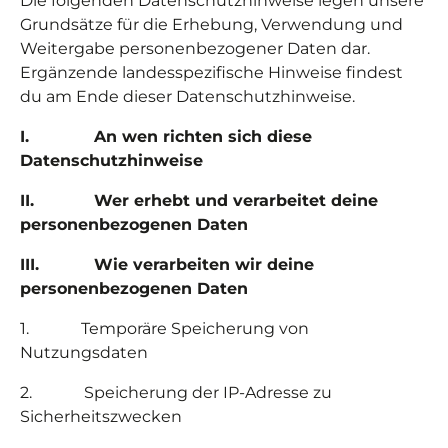
Die folgenden Datenschutzhinweise legen
unsere
Grundsätze für die Erhebung, Verwendung und
Weitergabe personenbezogener Daten dar.
Ergänzende landesspezifische Hinweise findest
du am Ende dieser Datenschutzhinweise.
I.
An wen richten sich diese
Datenschutzhinweise
II.
Wer erhebt und verarbeitet deine
personenbezogenen Daten
III.
Wie verarbeiten wir deine
personenbezogenen Daten
1.
Temporäre Speicherung von
Nutzungsdaten
2.
Speicherung der IP-Adresse zu
Sicherheitszwecken