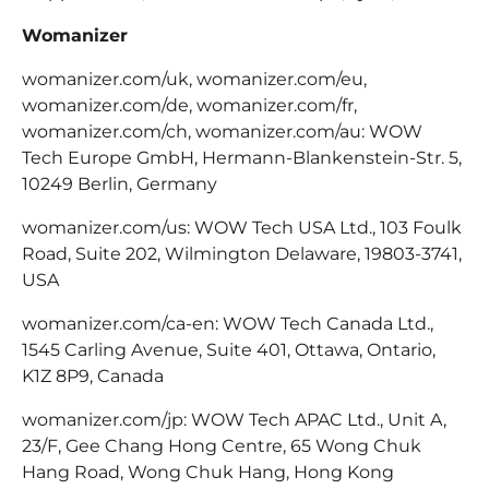
Womanizer
womanizer.com/uk, womanizer.com/eu,
womanizer.com/de, womanizer.com/fr,
womanizer.com/ch, womanizer.com/au: WOW
Tech Europe GmbH, Hermann-Blankenstein-Str. 5,
10249 Berlin, Germany
womanizer.com/us: WOW Tech USA Ltd., 103 Foulk
Road, Suite 202, Wilmington Delaware, 19803-3741,
USA
womanizer.com/ca-en: WOW Tech Canada Ltd.,
1545 Carling Avenue, Suite 401, Ottawa, Ontario,
K1Z 8P9, Canada
womanizer.com/jp: WOW Tech APAC Ltd., Unit A,
23/F, Gee Chang Hong Centre, 65 Wong Chuk
Hang Road, Wong Chuk Hang, Hong Kong