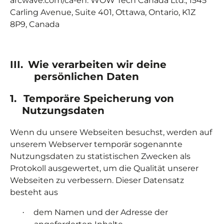
arcwave.com/ca-en: WOW Tech Canada Ltd., 1545
Carling Avenue, Suite 401, Ottawa, Ontario, K1Z
8P9, Canada
III.
Wie verarbeiten wir deine
persönlichen Daten
1.
Temporäre Speicherung von
Nutzungsdaten
Wenn du unsere Webseiten besuchst, werden auf
unserem Webserver temporär sogenannte
Nutzungsdaten zu statistischen Zwecken als
Protokoll ausgewertet, um die Qualität unserer
Webseiten zu verbessern. Dieser Datensatz
besteht aus
dem Namen und der Adresse der
·