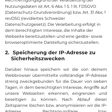
Rechtfertigungsgrund
der Verarbeitung der
Nutzungsdaten ist Art. 6 Abs. 1 S. 1 lit. f DSGVO
(Datenschutz-Grundverordnung) bzw. Art. 31 Abs. 1
revDSG (revidiertes Schweizer
Datenschutzgesetz). Die Verarbeitung erfolgt in
dem berechtigten Interesse, die Inhalte der
Webseite bereitzustellen und eine geräte- sowie
browseroptimierte Darstellung sicherzustellen.
2.
Speicherung der IP-Adresse zu
Sicherheitszwecken
Darüber hinaus speichern wir die von deinem
Webbrowser übermittelte vollständige IP-Adresse
streng zweckgebunden für die Dauer von sieben
Tagen, in dem berechtigten Interesse, Angriffe auf
unsere Webseiten erkennen, eingrenzen und
beseitigen zu können. Nach Ablauf dieser
Zeitspanne löschen bzw. anonymisieren wir die IP-
Adresse. Rechtsgrundlage bzw.