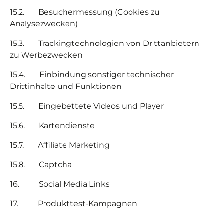
15.2. Besuchermessung (Cookies zu
Analysezwecken)
15.3. Trackingtechnologien von Drittanbietern
zu Werbezwecken
15.4. Einbindung sonstiger technischer
Drittinhalte und Funktionen
15.5. Eingebettete Videos und Player
15.6. Kartendienste
15.7.
Affiliate Marketing
15.8. Captcha
16.
Social Media Links
17.
Produkttest-Kampagnen