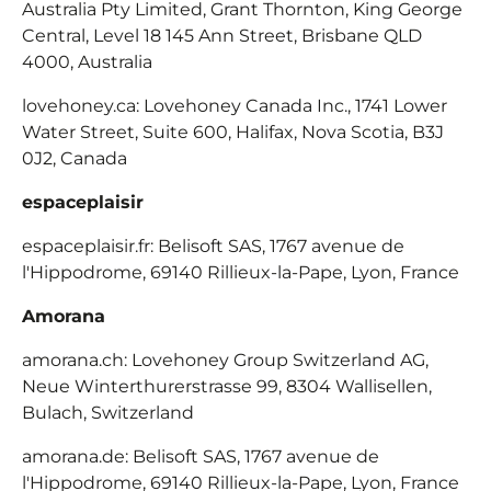
Australia Pty Limited, Grant Thornton, King George
Central, Level 18 145 Ann Street, Brisbane QLD
4000, Australia
lovehoney.ca: Lovehoney Canada Inc., 1741 Lower
Water Street, Suite 600, Halifax, Nova Scotia, B3J
0J2, Canada
espaceplaisir
espaceplaisir.fr
: Belisoft SAS, 1767 avenue de
l'Hippodrome, 69140 Rillieux-la-Pape, Lyon, France
Amorana
amorana.ch: Lovehoney Group Switzerland AG,
Neue Winterthurerstrasse 99, 8304 Wallisellen,
Bulach, Switzerland
amorana.de
: Belisoft SAS, 1767 avenue de
l'Hippodrome, 69140 Rillieux-la-Pape, Lyon, France