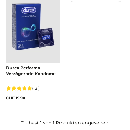
Durex Performa
Verzögernde Kondome
( 2 )
CHF 19.90
Du hast
1
von
1
Produkten angesehen.