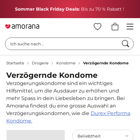
H
Sommer Black Friday Deals:
Bis zu 70 % Rabatt !
Such
Ich suche nach ..
Startseite
Drogerie
Kondome
Verzögernde Kondome
Verzögernde Kondome
Verzögerungskondome sind ein wichtiges
Hilfsmittel, um die Ausdauer zu erhöhen und
mehr Spass in dein Liebesleben zu bringen. Bei
Amorana findest du eine grosse Auswahl an
Verzögerungskondomen, wie die
Durex Performa
Kondome.
Beliebtheit