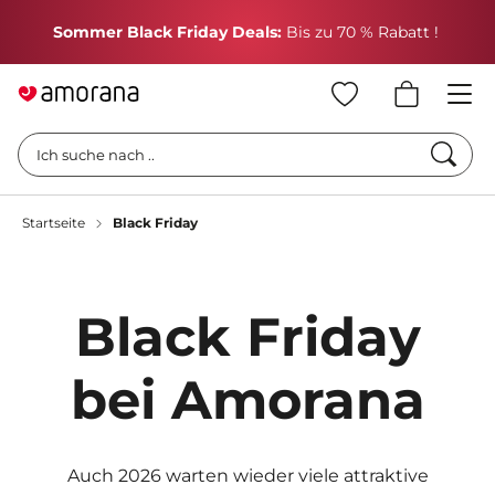
H
Sommer Black Friday Deals:
Bis zu 70 % Rabatt !
Such
Ich suche nach ..
Startseite
Black Friday
Black Friday
bei Amorana
Auch 2026 warten wieder viele attraktive