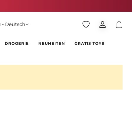
 - Deutsch
DROGERIE
NEUHEITEN
GRATIS TOYS