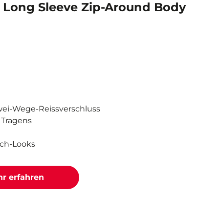
 Long Sleeve Zip-Around Body
ei-Wege-Reissverschluss
 Tragens
sch-Looks
r erfahren