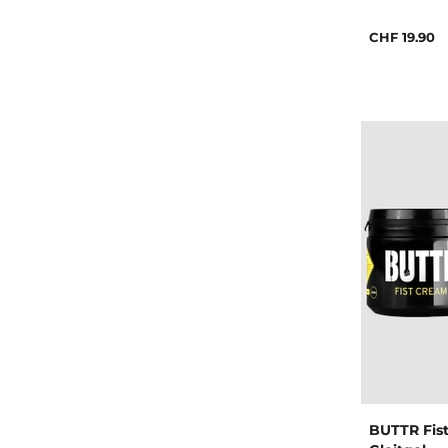
CHF 19.90
BUTTR Fis