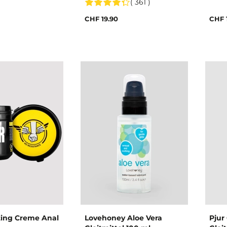
( 361 )
CHF 19.90
CHF 
ting Creme Anal
Lovehoney Aloe Vera
Pjur