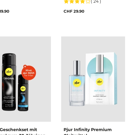
( 24 )
19.90
CHF 29.90
 Geschenkset mit
Pjur Infinity Premium