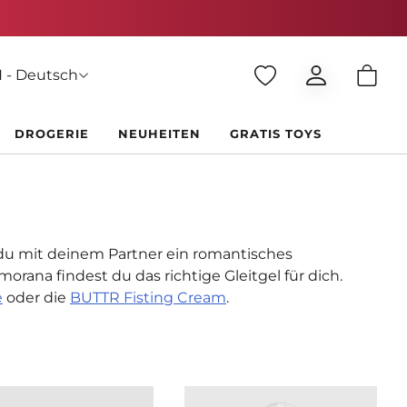
 - Deutsch
DROGERIE
NEUHEITEN
GRATIS TOYS
Ob du mit deinem Partner ein romantisches
rana findest du das richtige Gleitgel für dich.
e
oder die
BUTTR Fisting Cream
.