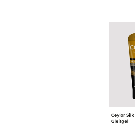
Ceylor Sil
Gleitgel