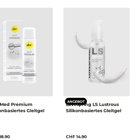
ANGEBOT
 Med Premium
Lovespring LS Lustrous
konbasiertes Gleitgel
Silikonbasiertes Gleitgel
18.90
CHF 14.90