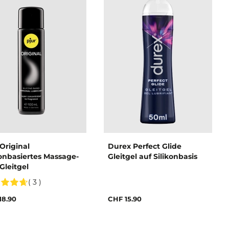
 Original
Durex Perfect Glide
konbasiertes Massage-
Gleitgel auf Silikonbasis
Gleitgel
( 3 )
18.90
CHF 15.90