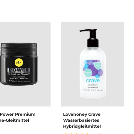
 Power Premium
Lovehoney Crave
e-Gleitmittel
Wasserbasiertes
Hybridgleitmittel