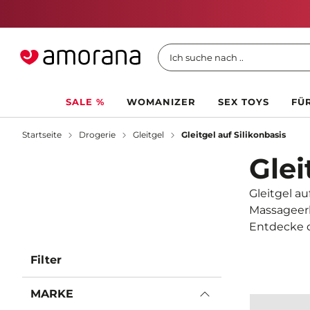
Ich suche nach ..
SALE %
WOMANIZER
SEX TOYS
FÜR
Startseite
Drogerie
Gleitgel
Gleitgel auf Silikonbasis
Glei
Gleitgel au
Massageerl
Entdecke 
Filter
MARKE