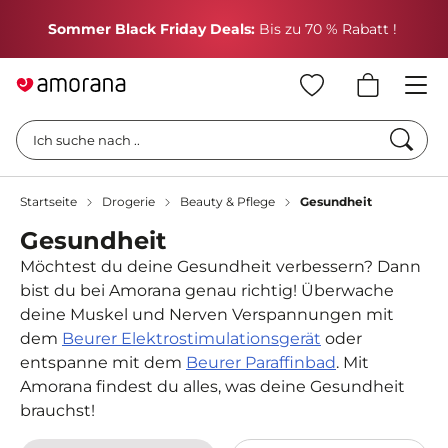
H
Sommer Black Friday Deals:
Bis zu 70 % Rabatt !
Such
Ich suche nach ..
Startseite
Drogerie
Beauty & Pflege
Gesundheit
Gesundheit
Möchtest du deine Gesundheit verbessern? Dann
bist du bei Amorana genau richtig! Überwache
deine Muskel und Nerven Verspannungen mit
dem
Beurer Elektrostimulationsgerät
oder
entspanne mit dem
Beurer Paraffinbad
. Mit
Amorana findest du alles, was deine Gesundheit
brauchst!