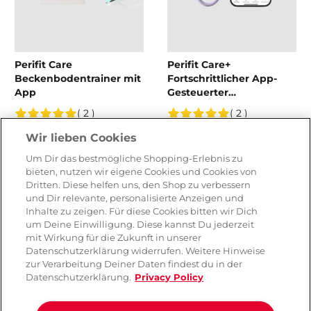
Perifit Care
Perifit Care+
Beckenbodentrainer mit
Fortschrittlicher App-
App
Gesteuerter
Beckenbodentrainer
( 2 )
( 2 )
CHF 139.90
CHF 169.90
Wir lieben Cookies
Um Dir das bestmögliche Shopping-Erlebnis zu
bieten, nutzen wir eigene Cookies und Cookies von
Dritten. Diese helfen uns, den Shop zu verbessern
und Dir relevante, personalisierte Anzeigen und
Inhalte zu zeigen. Für diese Cookies bitten wir Dich
um Deine Einwilligung. Diese kannst Du jederzeit
mit Wirkung für die Zukunft in unserer
Datenschutzerklärung widerrufen. Weitere Hinweise
zur Verarbeitung Deiner Daten findest du in der
Datenschutzerklärung.
Privacy Policy