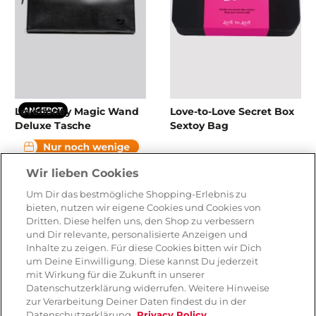
Lovehoney Magic Wand
Love-to-Love Secret Box
ANGEBOT
Deluxe Tasche
Sextoy Bag
( 31 )
Wir lieben Cookies
CHF 32.90
CHF 34.90
Um Dir das bestmögliche Shopping-Erlebnis zu
bieten, nutzen wir eigene Cookies und Cookies von
Dritten. Diese helfen uns, den Shop zu verbessern
und Dir relevante, personalisierte Anzeigen und
Inhalte zu zeigen. Für diese Cookies bitten wir Dich
um Deine Einwilligung. Diese kannst Du jederzeit
mit Wirkung für die Zukunft in unserer
Datenschutzerklärung widerrufen. Weitere Hinweise
zur Verarbeitung Deiner Daten findest du in der
Datenschutzerklärung.
Privacy Policy