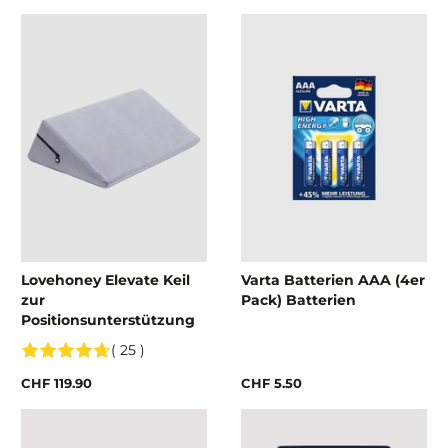
Lovehoney Elevate Keil
Varta Batterien AAA (4er
zur
Pack) Batterien
Positionsunterstützung
( 25 )
CHF 119.90
CHF 5.50