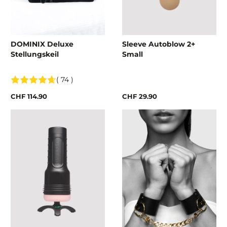
DOMINIX Deluxe
Sleeve Autoblow 2+
Stellungskeil
Small
( 74 )
CHF 114.90
CHF 29.90