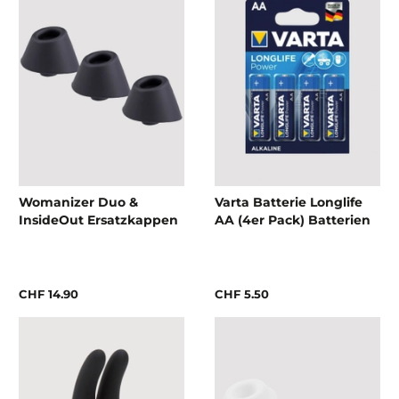
Womanizer Duo &
Varta Batterie Longlife
InsideOut Ersatzkappen
AA (4er Pack) Batterien
CHF 14.90
CHF 5.50