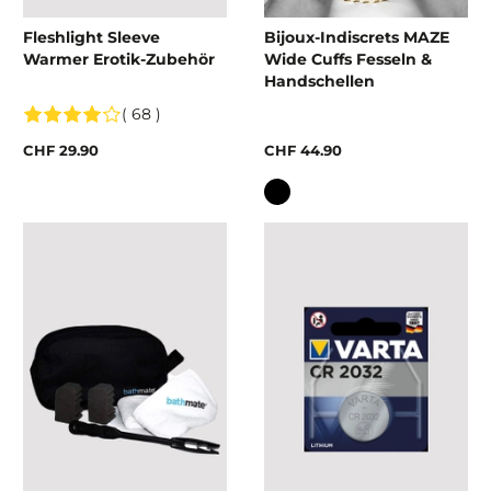
Fleshlight Sleeve
Bijoux-Indiscrets MAZE
Warmer Erotik-Zubehör
Wide Cuffs Fesseln &
Handschellen
( 68 )
CHF 29.90
CHF 44.90
Farbe