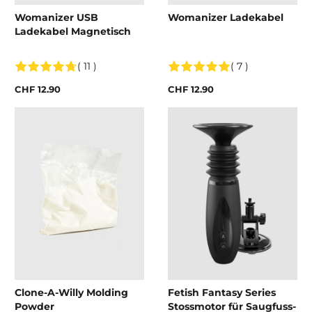
Womanizer USB
Womanizer Ladekabel
Ladekabel Magnetisch
( 11 )
( 7 )
CHF 12.90
CHF 12.90
Clone-A-Willy Molding
Fetish Fantasy Series
Powder
Stossmotor für Saugfuss-