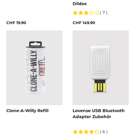
Dildos
( 7 )
CHF 19.90
CHF 149.90
Clone-A-Willy Refill
Lovense USB Bluetooth
Adapter Zubehör
( 6 )