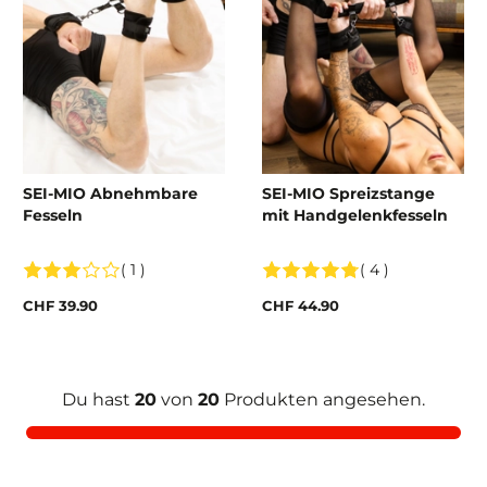
SEI-MIO Abnehmbare
SEI-MIO Spreizstange
Fesseln
mit Handgelenkfesseln
( 1 )
( 4 )
CHF 39.90
CHF 44.90
Du hast
20
von
20
Produkten angesehen.