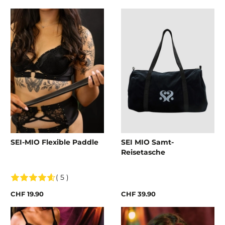
SEI-MIO Flexible Paddle
SEI MIO Samt-
Reisetasche
( 5 )
CHF 19.90
CHF 39.90