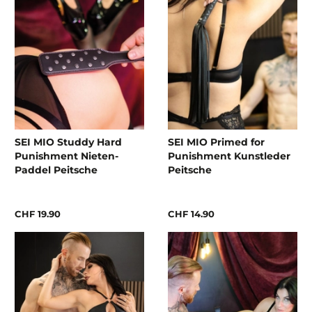
SEI MIO Studdy Hard
SEI MIO Primed for
Punishment Nieten-
Punishment Kunstleder
Paddel Peitsche
Peitsche
CHF 19.90
CHF 14.90