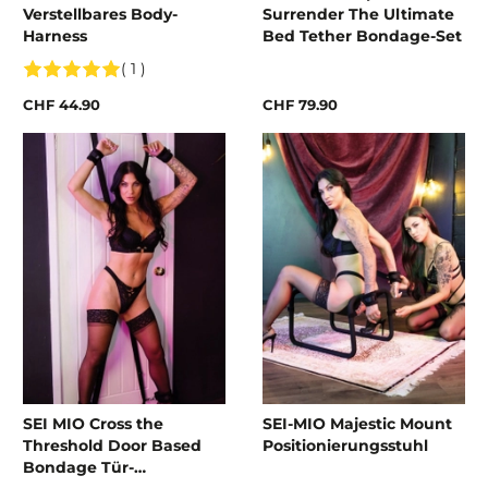
Verstellbares Body-
Surrender The Ultimate
Harness
Bed Tether Bondage-Set
( 1 )
CHF 44.90
CHF 79.90
SEI MIO Cross the
SEI-MIO Majestic Mount
Threshold Door Based
Positionierungsstuhl
Bondage Tür-