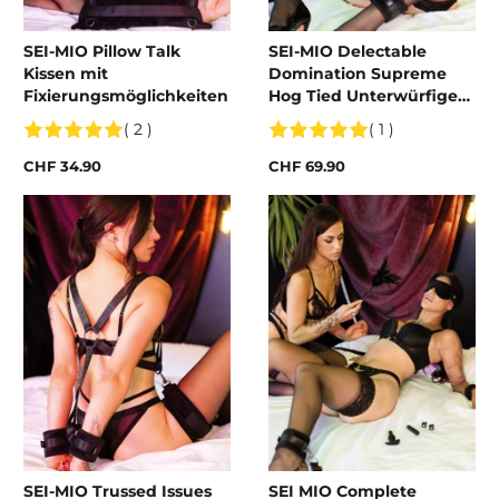
SEI-MIO Pillow Talk
SEI-MIO Delectable
Kissen mit
Domination Supreme
Fixierungsmöglichkeiten
Hog Tied Unterwürfiges
Spielset
( 2 )
( 1 )
CHF 34.90
CHF 69.90
SEI-MIO Trussed Issues
SEI MIO Complete