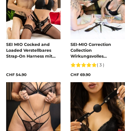
SEI MIO Cocked and
SEI-MIO Correction
Loaded Verstellbares
Collection
Strap-On Harness mit
Wirkungsvolles
Dildo
Bestrafungs-Spanking-
( 3 )
Set
CHF 54.90
CHF 69.90