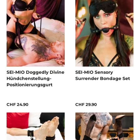
SEI-MIO Doggedly Divine
SEI-MIO Sensory
Hündchenstellung-
Surrender Bondage Set
Positionierungsgurt
CHF 24.90
CHF 29.90