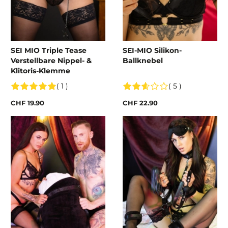
SEI MIO Triple Tease
SEI-MIO Silikon-
Verstellbare Nippel- &
Ballknebel
Klitoris-Klemme
( 1 )
( 5 )
CHF 19.90
CHF 22.90