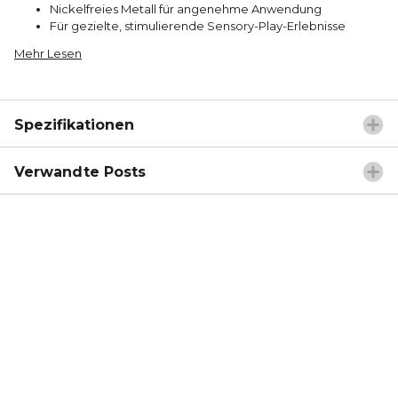
Nickelfreies Metall für angenehme Anwendung
Für gezielte, stimulierende Sensory-Play-Erlebnisse
Mehr Lesen
Spezifikationen
Verwandte Posts