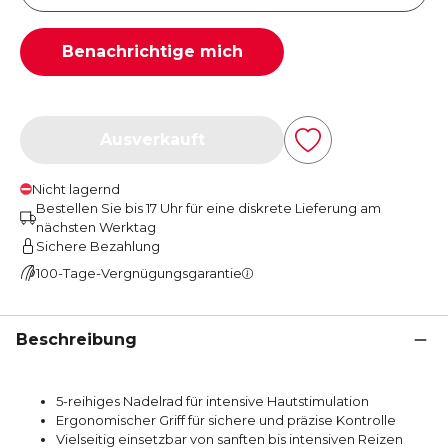
Benachrichtige mich
Ausverkauft
Nicht lagernd
Bestellen Sie bis 17 Uhr für eine diskrete Lieferung am
nächsten Werktag
Sichere Bezahlung
100-Tage-Vergnügungsgarantie
Beschreibung
5-reihiges Nadelrad für intensive Hautstimulation
Ergonomischer Griff für sichere und präzise Kontrolle
Vielseitig einsetzbar von sanften bis intensiven Reizen