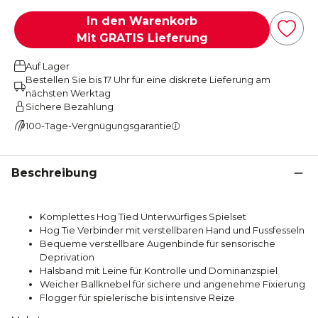
In den Warenkorb
Mit GRATIS Lieferung
Auf Lager
Bestellen Sie bis 17 Uhr für eine diskrete Lieferung am
nächsten Werktag
Sichere Bezahlung
100-Tage-Vergnügungsgarantie
Beschreibung
Komplettes Hog Tied Unterwürfiges Spielset
Hog Tie Verbinder mit verstellbaren Hand und Fussfesseln
Bequeme verstellbare Augenbinde für sensorische
Deprivation
Halsband mit Leine für Kontrolle und Dominanzspiel
Weicher Ballknebel für sichere und angenehme Fixierung
Flogger für spielerische bis intensive Reize