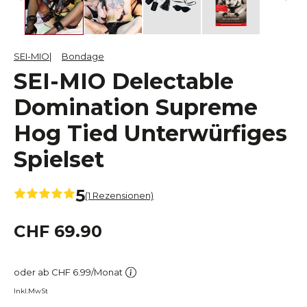
SEI-MIO
Bondage
SEI-MIO Delectable
Domination Supreme
Hog Tied Unterwürfiges
Spielset
5
(1 Rezensionen)
CHF 69.90
oder ab CHF 6.99/Monat
Inkl.MwSt