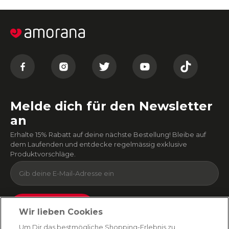
Melde dich für den Newsletter
an
Erhalte 15% Rabatt auf deine nächste Bestellung! Bleibe auf
dem Laufenden und entdecke regelmässig exklusive
Produktvorschläge.
Absenden
Wir lieben Cookies
Du kannst dich jederzeit von unserem Newsletter abmelden. Indem du fortfährst, stimmst
Um Dir das bestmögliche Shopping-Erlebnis zu