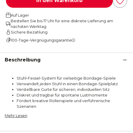
In den Warenkorb
Auf Lager
Bestellen Sie bis 17 Uhr für eine diskrete Lieferung am
nächsten Werktag
Sichere Bezahlung
100-Tage-Vergnügungsgarantie
Beschreibung
Stuhl-Fessel-System für vielseitige Bondage-Spiele
Verwandelt jeden Stuhl in einen Bondage-Spielplatz
Verstellbare Gurte für sicheren, individuellen Sitz
Diskret und tragbar für spontane Lustmomente
Fördert kreative Rollenspiele und verführerische
Szenarien
Mehr Lesen