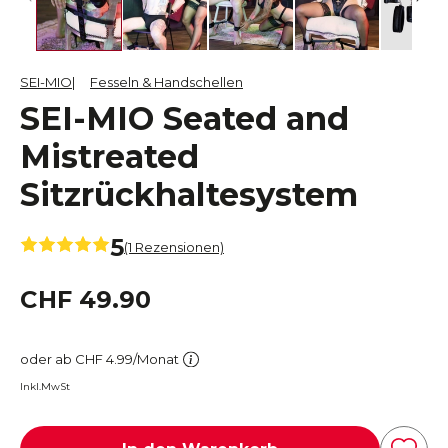
SEI-MIO
Fesseln & Handschellen
SEI-MIO Seated and
Mistreated
Sitzrückhaltesystem
5
(1 Rezensionen)
CHF 49.90
oder ab CHF 4.99/Monat
Inkl.MwSt