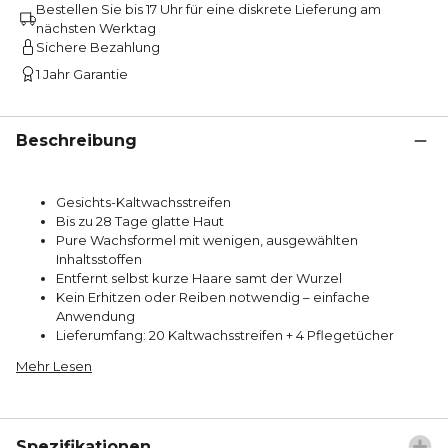
Bestellen Sie bis 17 Uhr für eine diskrete Lieferung am
nächsten Werktag
Sichere Bezahlung
1 Jahr Garantie
Beschreibung
Gesichts-Kaltwachsstreifen
Bis zu 28 Tage glatte Haut
Pure Wachsformel mit wenigen, ausgewählten
Inhaltsstoffen
Entfernt selbst kurze Haare samt der Wurzel
Kein Erhitzen oder Reiben notwendig – einfache
Anwendung
Lieferumfang: 20 Kaltwachsstreifen + 4 Pflegetücher
Mehr Lesen
Spezifikationen