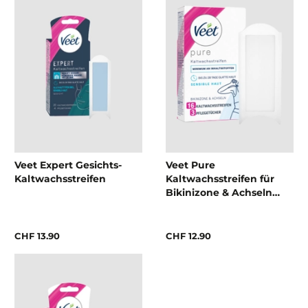
Veet Expert Gesichts-
Veet Pure
Kaltwachsstreifen
Kaltwachsstreifen für
Bikinizone & Achseln
(Sensible Haut)
CHF 13.90
CHF 12.90