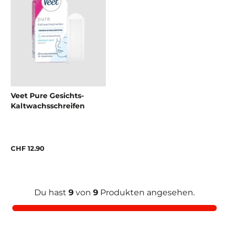
Veet Pure Gesichts-
Kaltwachsschreifen
CHF 12.90
Du hast
9
von
9
Produkten angesehen.