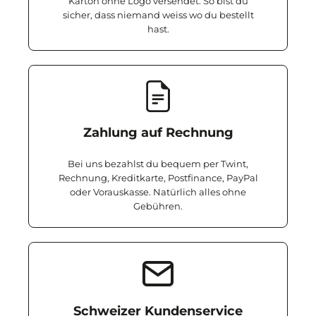
Karton ohne Logo versendet. So bist du
sicher, dass niemand weiss wo du bestellt
hast.
Zahlung auf Rechnung
Bei uns bezahlst du bequem per Twint,
Rechnung, Kreditkarte, Postfinance, PayPal
oder Vorauskasse. Natürlich alles ohne
Gebühren.
Schweizer Kundenservice