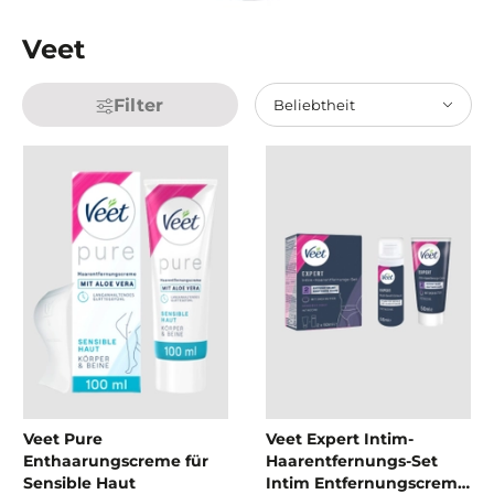
Veet
Filter
Beliebtheit
Veet Pure
Veet Expert Intim-
Enthaarungscreme für
Haarentfernungs-Set
Sensible Haut
Intim Entfernungscreme