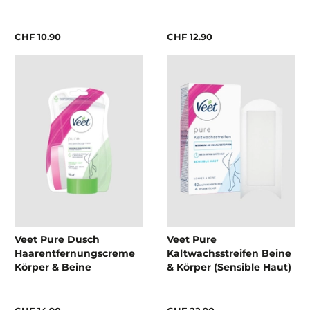
& Multi Benefit Schaum
CHF 10.90
CHF 12.90
Veet Pure Dusch
Veet Pure
Haarentfernungscreme
Kaltwachsstreifen Beine
Körper & Beine
& Körper (Sensible Haut)