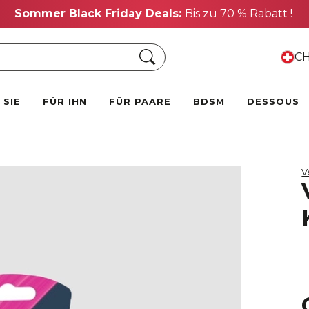
Sommer Black Friday Deals:
Bis zu 70 % Rabatt !
Suche
CH
 SIE
FÜR IHN
FÜR PAARE
BDSM
DESSOUS
V