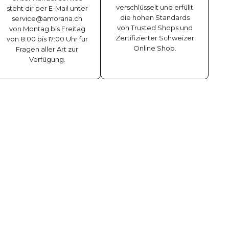
verschlüsselt und erfüllt
steht dir per E-Mail unter
die hohen Standards
service@amorana.ch
von Trusted Shops und
von Montag bis Freitag
Zertifizierter Schweizer
von 8:00 bis 17:00 Uhr für
Online Shop.
Fragen aller Art zur
Verfügung.