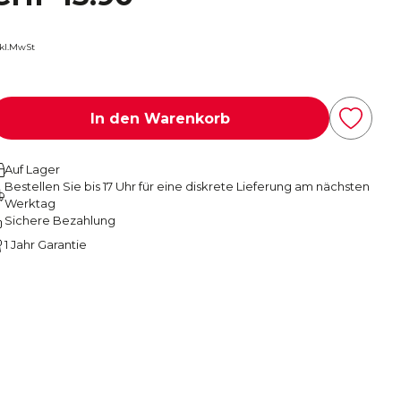
nkl.MwSt
In den Warenkorb
Auf Lager
Bestellen Sie bis 17 Uhr für eine diskrete Lieferung am nächsten
Werktag
Sichere Bezahlung
1 Jahr Garantie