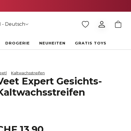
 - Deutsch
DROGERIE
NEUHEITEN
GRATIS TOYS
eet
Kaltwachsstreifen
Veet Expert Gesichts-
Kaltwachsstreifen
CHF 13.90