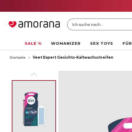
Ich suche nach ..
SALE %
WOMANIZER
SEX TOYS
FÜR
Startseite
Veet Expert Gesichts-Kaltwachsstreifen