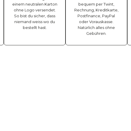
einem neutralen Karton
bequem per Twint,
ohne Logo versendet.
Rechnung, Kreditkarte,
So bist du sicher, dass
Postfinance, PayPal
niemand weiss wo du
oder Vorauskasse.
bestellt hast.
Natürlich alles ohne
Gebühren.