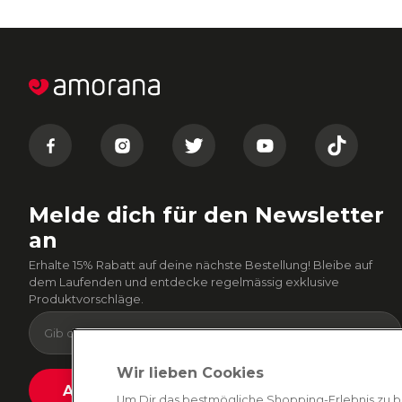
Melde dich für den Newsletter
an
Erhalte 15% Rabatt auf deine nächste Bestellung! Bleibe auf
dem Laufenden und entdecke regelmässig exklusive
Produktvorschläge.
Wir lieben Cookies
Absenden
Um Dir das bestmögliche Shopping-Erlebnis zu b