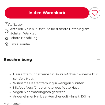
In den Warenkorb
Auf Lager
Bestellen Sie bis 17 Uhr für eine diskrete Lieferung am
nächsten Werktag
Sichere Bezahlung
1 Jahr Garantie
Beschreibung
Haarentfernungscreme für Bikini & Achseln – speziell für
sensible Haut
Wirksame Haarentfernung in wenigen Minuten
Mit Aloe Vera für beruhigte, gepflegte Haut
Vegan & dermatologisch getestet
Angenehmer Himbeer-Veilchenduft – Inhalt: 100 ml
Mehr Lesen