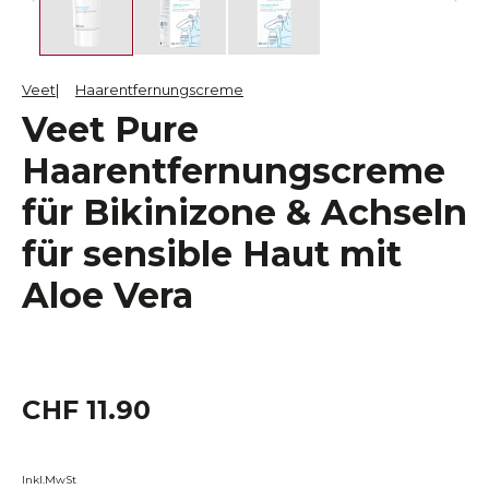
Veet
Haarentfernungscreme
Veet Pure
Haarentfernungscreme
für Bikinizone & Achseln
für sensible Haut mit
Aloe Vera
CHF 11.90
Inkl.MwSt