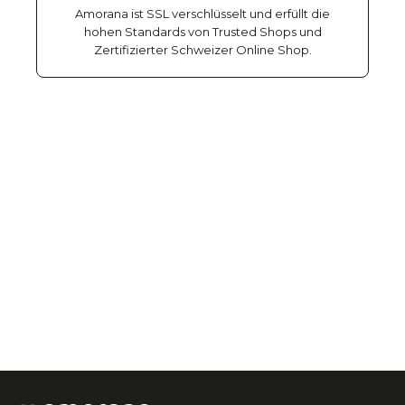
Amorana ist SSL verschlüsselt und erfüllt die
hohen Standards von Trusted Shops und
Zertifizierter Schweizer Online Shop.