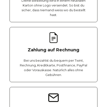
Deine Bestellung wird in einem neutralen
Karton ohne Logo versendet. So bist du
sicher, dass niemand weiss wo du bestellt
hast.
Zahlung auf Rechnung
Bei uns bezahlst du bequem per Twint,
Rechnung, Kreditkarte, Postfinance, PayPal
oder Vorauskasse. Natürlich alles ohne
Gebühren.