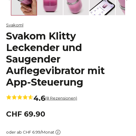
Svakom
Svakom Klitty
Leckender und
Saugender
Auflegevibrator mit
App-Steuerung
4.6
(8 Rezensionen)
CHF 69.90
oder ab CHF 6.99/Monat