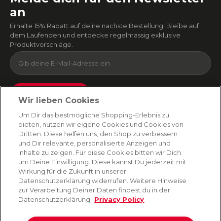
an
Erhalte 15% Rabatt auf deine nächste Bestellung! Bleibe auf
dem Laufenden und entdecke regelmässig exklusive
Produktvorschläge.
Absenden
Wir lieben Cookies
Du kannst dich jederzeit von unserem Newsletter abmelden. Indem du fortfährst, stimmst
Um Dir das bestmögliche Shopping-Erlebnis zu
du unseren
E-Mail-Bedingungen
und
Datenschutzbestimmungen zu
.
bieten, nutzen wir eigene Cookies und Cookies von
Dritten. Diese helfen uns, den Shop zu verbessern
und Dir relevante, personalisierte Anzeigen und
Inhalte zu zeigen. Für diese Cookies bitten wir Dich
AMORANA
um Deine Einwilligung. Diese kannst Du jederzeit mit
Wirkung für die Zukunft in unserer
Datenschutzerklärung widerrufen. Weitere Hinweise
MARKEN
zur Verarbeitung Deiner Daten findest du in der
Datenschutzerklärung.
Privacy Policy
SERVICE