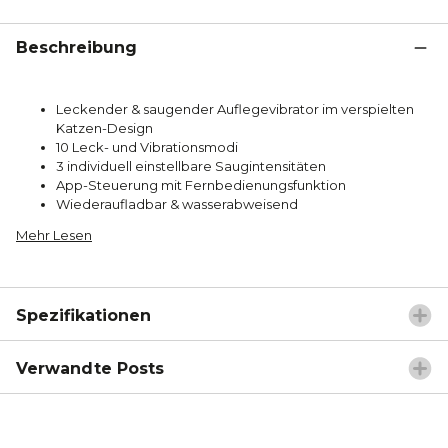
Beschreibung
Leckender & saugender Auflegevibrator im verspielten
Katzen-Design
10 Leck- und Vibrationsmodi
3 individuell einstellbare Saugintensitäten
App-Steuerung mit Fernbedienungsfunktion
Wiederaufladbar & wasserabweisend
Mehr Lesen
Spezifikationen
Verwandte Posts