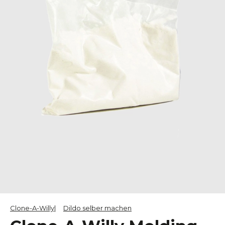
Clone-A-Willy
Dildo selber machen