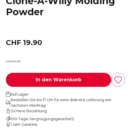
Clone-A-Willy Molding
Powder
CHF 19.90
Inkl.MwSt
In den Warenkorb
Auf Lager
Bestellen Sie bis 17 Uhr für eine diskrete Lieferung am
nächsten Werktag
Sichere Bezahlung
100-Tage-Vergnügungsgarantie
1 Jahr Garantie