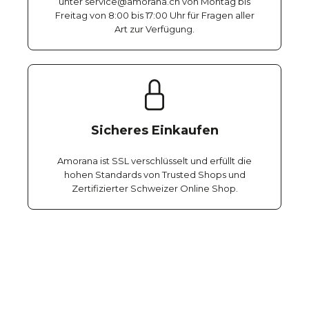
unter service@amorana.ch von Montag bis
Freitag von 8:00 bis 17:00 Uhr für Fragen aller
Art zur Verfügung.
Sicheres Einkaufen
Amorana ist SSL verschlüsselt und erfüllt die
hohen Standards von Trusted Shops und
Zertifizierter Schweizer Online Shop.